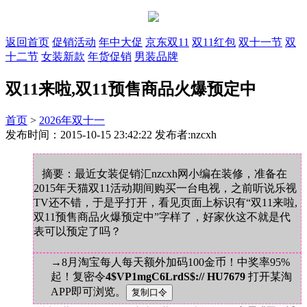
返回首页
促销活动
年中大促
京东双11
双11红包
双十一节
双
十二节
女装新款
年货促销
男装品牌
双11来啦,双11预售商品火爆预定中
首页
>
2026年双十一
发布时间：2015-10-15 23:42:22 发布者:nzcxh
摘要：最近女装促销汇nzcxh网小编在装修，准备在
2015年天猫双11活动期间购买一台电视，之前听说乐视
TV还不错，于是乎打开，看见页面上标识有“双11来啦,
双11预售商品火爆预定中”字样了，好家伙这不就是代
表可以预定了吗？
→8月淘宝每人每天额外加码100金币！中奖率95%
起！复密令
4$VP1mgC6LrdS$:// HU7679
打开某淘
APP即可浏览。