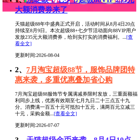
大额消费券来了
天猫超级88年中盛典正式开启，活动时间从8月4日20点
持续至8月9日。本次超级88+七夕节活动面向88VIP用户
发放235元大额消费券，给到实打实的消费福利。...
[查
看全文]
更新时间:2026-08-04
2、
7月淘宝超级88节，服饰品牌团特
惠来袭，多重优惠叠加省心购
7月淘宝超级88服饰节专属满减券限时发放，三重面额福
利同步上线，优惠有效期至七月九日二十三点五十九
分。消费满一百五十元可抵扣十五元，满两百元立减三
十元，采购金额...
[查看全文]
更新时间:2026-07-07