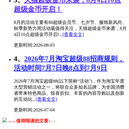
3、
天猫超级金币来袭，8月4日10点
超级金币开启！
8月的活动主要有88超级会员节、七夕节、服饰新风尚、
秋季新势力周活动最值得关注，天猫超级金币来袭，8月
4日10点超级金币开启!...
[查看全文]
更新时间:2026-08-03
4、
2026年7月淘宝超级88招商规则，
活动时间7月7日晚8点到7月9日
2026年7月淘宝超级88(以下简称“活动”)，作为淘宝年度
大型营销活动之一，将联合众多知名品牌，为全国消费
者带来特色商品、惊喜折扣、丰富的内容导购以及创新
的互动玩...
[查看全文]
更新时间:2026-07-04
→→值得阅读的文章
↓
↓
↓