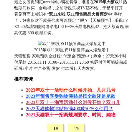
最近女装促销汇nzcxh网小编在装修，准备在
2015年天猫双11活
动
期间购买一台电视，之前听说乐视TV还不错，于是乎打开，
看见页面上标识有“
双11来啦,双11预售商品火爆预定中
”字样
了，好家伙这不就是代表可以预定了吗？【天猫预售】 乐视TV
X3-40高清智能网络彩电LED平板液晶电视机42，抢大额返现 最
高优惠 300 收藏抽奖。
2015年双11来啦,双11预售商品火爆预定中
天猫预售 家电预购全过程: 付定金(预定中!) 剩余：27天20小时
付尾款 2015.11.11 01:00~2015.11.11 23:59 实际时间可能提前或
延后2小时 生产备货 发货 付款后15天内发货。
推荐阅读
2023年双十一活动什么时候开始、几月几号
2023年预售享受购物津贴是按全款还是尾款
2023年双十一淘宝活动什么时候开始？双11几
2022天猫购物津贴每满400减50怎么使用？
2021天猫双十一招商规则要求、时间、购物
18
25