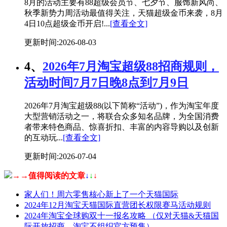
8月的活动主要有88超级会员节、七夕节、服饰新风尚、
秋季新势力周活动最值得关注，天猫超级金币来袭，8月
4日10点超级金币开启!...
[查看全文]
更新时间:2026-08-03
4、
2026年7月淘宝超级88招商规则，
活动时间7月7日晚8点到7月9日
2026年7月淘宝超级88(以下简称“活动”)，作为淘宝年度
大型营销活动之一，将联合众多知名品牌，为全国消费
者带来特色商品、惊喜折扣、丰富的内容导购以及创新
的互动玩...
[查看全文]
更新时间:2026-07-04
→→值得阅读的文章
↓
↓
↓
家人们！周六零售核心新上了一个天猫国际
2024年12月淘宝天猫国际直营团长权限赛马活动规则
2024年淘宝全球购双十一报名攻略 （仅对天猫&天猫国
际开放招商，淘宝不组织官方预售）