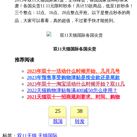
2015年双11天猫国际第1波，全球峰会，各国国家馆神秒杀来
袭！各国尖货11.11元限时秒杀！共计33款商品，低至1折秒杀！
三个整点：12点、16点、20点整点开抢。以下是整点秒杀的商
品，大家可以看看，真的超值，不过要手快才能抢到。
双11天猫国际各国尖货
推荐阅读
2023年双十一活动什么时候开始、几月几号
2023年预售享受购物津贴是按全款还是尾款
2023年双十一淘宝活动什么时候开始？双11几
2022天猫购物津贴每满400减50怎么使用？
2021天猫双十一招商规则要求、时间、购物
25
38
我顶
转发
标签
：
双11天猫
天猫国际