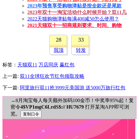
2023年预售享受购物津贴是按全款还是尾款
2023年双十一淘宝活动什么时候开始？双11几
2022天猫购物津贴每满400减50怎么使用？
2021天猫双十一招商规则要求、时间、购物
28
33
我顶
转发
标签
：
天猫双11
万店同庆
赢红包
上一篇:
双11全球狂欢节红包领取攻略
下一篇:
阿里旅行双11抢3999元美国游 送5000万旅行红包
→8月淘宝每人每天额外加码100金币！中奖率95%起！复
密令
4$VP1mgC6LrdS$:// HU7679
打开某淘APP即可浏
览。