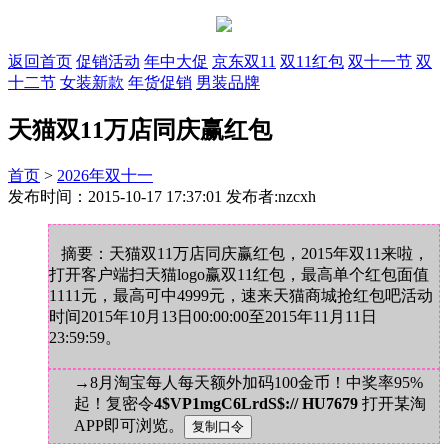
返回首页
促销活动
年中大促
京东双11
双11红包
双十一节
双
十二节
女装新款
年货促销
男装品牌
天猫双11万店同庆赢红包
首页
>
2026年双十一
发布时间：2015-10-17 17:37:01 发布者:nzcxh
摘要：天猫双11万店同庆赢红包，2015年双11来啦，
打开客户端扫天猫logo赢双11红包，最高单个红包面值
1111元，最高可中4999元，速来天猫商城抢红包吧活动
时间2015年10月13日00:00:00至2015年11月11日
23:59:59。
→8月淘宝每人每天额外加码100金币！中奖率95%
起！复密令
4$VP1mgC6LrdS$:// HU7679
打开某淘
APP即可浏览。