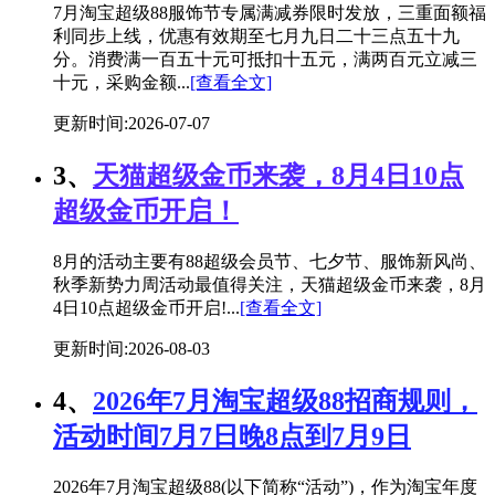
7月淘宝超级88服饰节专属满减券限时发放，三重面额福
利同步上线，优惠有效期至七月九日二十三点五十九
分。消费满一百五十元可抵扣十五元，满两百元立减三
十元，采购金额...
[查看全文]
更新时间:2026-07-07
3、
天猫超级金币来袭，8月4日10点
超级金币开启！
8月的活动主要有88超级会员节、七夕节、服饰新风尚、
秋季新势力周活动最值得关注，天猫超级金币来袭，8月
4日10点超级金币开启!...
[查看全文]
更新时间:2026-08-03
4、
2026年7月淘宝超级88招商规则，
活动时间7月7日晚8点到7月9日
2026年7月淘宝超级88(以下简称“活动”)，作为淘宝年度