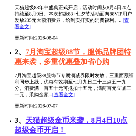
天猫超级88年中盛典正式开启，活动时间从8月4日20点
持续至8月9日。本次超级88+七夕节活动面向88VIP用户
发放235元大额消费券，给到实打实的消费福利。...
[查
看全文]
更新时间:2026-08-04
2、
7月淘宝超级88节，服饰品牌团特
惠来袭，多重优惠叠加省心购
7月淘宝超级88服饰节专属满减券限时发放，三重面额福
利同步上线，优惠有效期至七月九日二十三点五十九
分。消费满一百五十元可抵扣十五元，满两百元立减三
十元，采购金额...
[查看全文]
更新时间:2026-07-07
3、
天猫超级金币来袭，8月4日10点
超级金币开启！