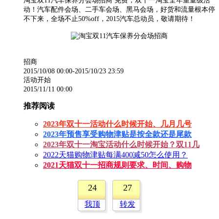
淘宝双11汽车保养分会场招商 免费，双十一淘宝全年重量级活
动！汽车配件会场、二手车会场、黑马会场，好货和流量根本停
不下来，全场不止50%off，2015汽车总动员，敬请期待！
招商
2015/10/08 00:00-2015/10/23 23:59
活动开始
2015/11/11 00:00
推荐阅读
2023年双十一活动什么时候开始、几月几号
2023年预售享受购物津贴是按全款还是尾款
2023年双十一淘宝活动什么时候开始？双11几
2022天猫购物津贴每满400减50怎么使用？
2021天猫双十一招商规则要求、时间、购物
24
27
我顶
转发