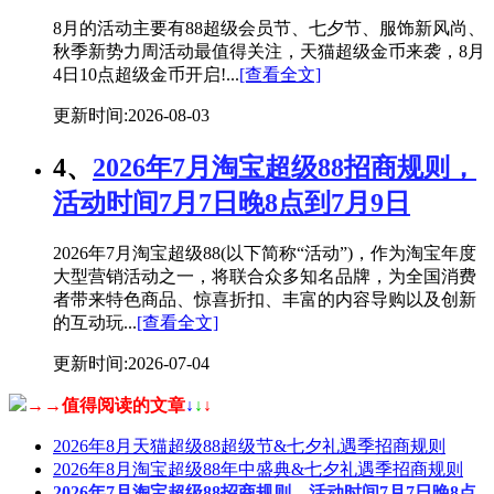
8月的活动主要有88超级会员节、七夕节、服饰新风尚、
秋季新势力周活动最值得关注，天猫超级金币来袭，8月
4日10点超级金币开启!...
[查看全文]
更新时间:2026-08-03
4、
2026年7月淘宝超级88招商规则，
活动时间7月7日晚8点到7月9日
2026年7月淘宝超级88(以下简称“活动”)，作为淘宝年度
大型营销活动之一，将联合众多知名品牌，为全国消费
者带来特色商品、惊喜折扣、丰富的内容导购以及创新
的互动玩...
[查看全文]
更新时间:2026-07-04
→→值得阅读的文章
↓
↓
↓
2026年8月天猫超级88超级节&七夕礼遇季招商规则
2026年8月淘宝超级88年中盛典&七夕礼遇季招商规则
2026年7月淘宝超级88招商规则，活动时间7月7日晚8点