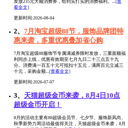
发放235元大额消费券，给到实打实的消费福利。...
[查
看全文]
更新时间:2026-08-04
2、
7月淘宝超级88节，服饰品牌团特
惠来袭，多重优惠叠加省心购
7月淘宝超级88服饰节专属满减券限时发放，三重面额福
利同步上线，优惠有效期至七月九日二十三点五十九
分。消费满一百五十元可抵扣十五元，满两百元立减三
十元，采购金额...
[查看全文]
更新时间:2026-07-07
3、
天猫超级金币来袭，8月4日10点
超级金币开启！
8月的活动主要有88超级会员节、七夕节、服饰新风尚、
秋季新势力周活动最值得关注，天猫超级金币来袭，8月