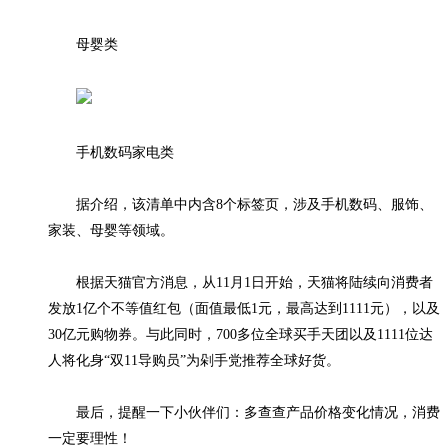
母婴类
手机数码家电类
据介绍，该清单中内含8个标签页，涉及手机数码、服饰、
家装、母婴等领域。
根据天猫官方消息，从11月1日开始，天猫将陆续向消费者
发放1亿个不等值红包（面值最低1元，最高达到1111元），以及
30亿元购物券。与此同时，700多位全球买手天团以及1111位达
人将化身“双11导购员”为剁手党推荐全球好货。
最后，提醒一下小伙伴们：多查查产品价格变化情况，消费
一定要理性！