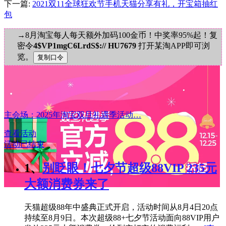
下一篇:
2021双11全球狂欢节手机天猫分享有礼，开宝箱抽红
包
→8月淘宝每人每天额外加码100金币！中奖率95%起！复
密令
4$VP1mgC6LrdS$:// HU7679
打开某淘APP即可浏
览。
主会场：2025年淘宝双旦礼遇季活动…
查看活动
活动已结束
1、
别眨眼！七夕节超级88VIP 235元
大额消费券来了
天猫超级88年中盛典正式开启，活动时间从8月4日20点
持续至8月9日。本次超级88+七夕节活动面向88VIP用户