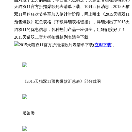
面对成千上万的商品，不知道怎么挑选，
大家是否都在期待2015
天猫双11官方折扣爆款列表清单下载。
10月22日消息，2015天猫
双11网购狂欢节将至加入倒计时阶段，网上曝出《2015天猫双11
预售爆款》汇总表格（下载详细表格链接），详细列出了2015天
猫双11的优惠信息，各种热门产品一应俱全，姐妹们接好了！
2015天猫双11官方折扣爆款列表清单下载
(
立即下载
)。
《2015天猫双11预售爆款汇总表》部分截图
服饰类