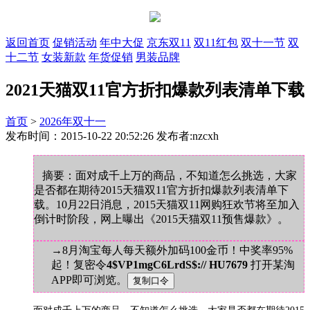
返回首页
促销活动
年中大促
京东双11
双11红包
双十一节
双
十二节
女装新款
年货促销
男装品牌
2021天猫双11官方折扣爆款列表清单下载
首页
>
2026年双十一
发布时间：2015-10-22 20:52:26 发布者:nzcxh
摘要：面对成千上万的商品，不知道怎么挑选，大家
是否都在期待2015天猫双11官方折扣爆款列表清单下
载。10月22日消息，2015天猫双11网购狂欢节将至加入
倒计时阶段，网上曝出《2015天猫双11预售爆款》。
→8月淘宝每人每天额外加码100金币！中奖率95%
起！复密令
4$VP1mgC6LrdS$:// HU7679
打开某淘
APP即可浏览。