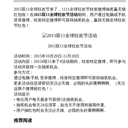
2015双11全球狂欢节来了，1111全球狂欢节转发微博抽奖赢天猫
红包啦！在
2015双11全球狂欢节活动
期间，用户通过电脑或手机
登录微博，转发特定微博即可获得抽奖机会，赢得天猫全球狂欢
节红包！
2015双11全球狂欢节活动
活动时间：2015年10月20日-11月10日
活动内容：2015#双11来了#活动期间，转发特定微博，即可参与
活动并获得一次抽奖机会。
参与方式：
通过电脑/手机 登录微博，转发特定微博即可获得抽奖机会。
更多活动信息请密切关注@天猫、@我的头好重啊啊啊。（关注
这两个微博抢红包！）
活动提示
• 每位用户每天最多可获得5次抽奖机会。
• 抽奖机会每天24点清零，如当天不使用则逾期作废。
• 用户抽红包时会关注@天猫、@我的头好重啊啊啊。
推荐阅读