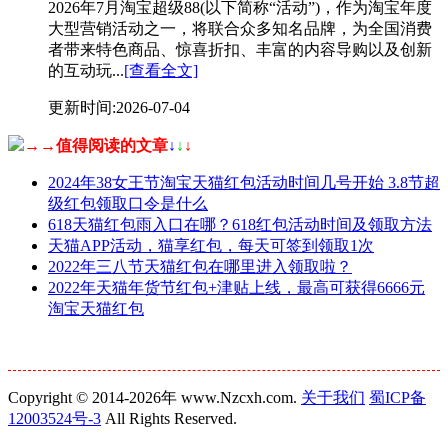
2026年7月淘宝超级88(以下简称“活动”)，作为淘宝年度
大型营销活动之一，将联合众多知名品牌，为全国消费
者带来特色商品、惊喜折扣、丰富的内容导购以及创新
的互动玩...
[查看全文]
更新时间:2026-07-04
→→值得阅读的文章
↓
↓
↓
2024年38女王节淘宝天猫红包活动时间几号开始 3.8节超
级红包领取口令是什么
618天猫红包雨入口在哪？618红包活动时间及领取方法
天猫APP活动，猫享红包，每天可签到领取1次
2022年三八节天猫红包在哪里进入领取啦？
2022年天猫年货节红包+津贴上线，最高可获得6666元
淘宝天猫红包
Copyright © 2014-2026年 www.Nzcxh.com.
关于我们
蜀ICP备
12003524号-3
All Rights Reserved.