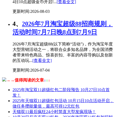
4日10点超级金币开启!...
[查看全文]
更新时间:2026-08-03
4、
2026年7月淘宝超级88招商规则，
活动时间7月7日晚8点到7月9日
2026年7月淘宝超级88(以下简称“活动”)，作为淘宝年度
大型营销活动之一，将联合众多知名品牌，为全国消费
者带来特色商品、惊喜折扣、丰富的内容导购以及创新
的互动玩...
[查看全文]
更新时间:2026-07-04
→→值得阅读的文章
↓
↓
↓
2025年淘宝双11超级红包二阶段预告 10月27日10点首
发！
2025年天猫双11超级红包活动 10月15日10点活动开启，
做任务攒能量值，最高可得12元红包
天猫双11最后疯狂24小时简直大型发疯现场！