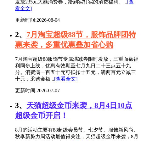
发放235元大额消费券，给到实打实的消费福利。...
[查
看全文]
更新时间:2026-08-04
2、
7月淘宝超级88节，服饰品牌团特
惠来袭，多重优惠叠加省心购
7月淘宝超级88服饰节专属满减券限时发放，三重面额福
利同步上线，优惠有效期至七月九日二十三点五十九
分。消费满一百五十元可抵扣十五元，满两百元立减三
十元，采购金额...
[查看全文]
更新时间:2026-07-07
3、
天猫超级金币来袭，8月4日10点
超级金币开启！
8月的活动主要有88超级会员节、七夕节、服饰新风尚、
秋季新势力周活动最值得关注，天猫超级金币来袭，8月