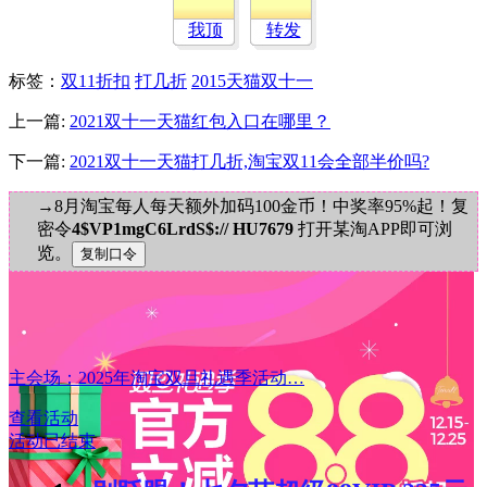
我顶
转发
标签
：
双11折扣
打几折
2015天猫双十一
上一篇:
2021双十一天猫红包入口在哪里？
下一篇:
2021双十一天猫打几折,淘宝双11会全部半价吗?
→8月淘宝每人每天额外加码100金币！中奖率95%起！复
密令
4$VP1mgC6LrdS$:// HU7679
打开某淘APP即可浏
览。
主会场：2025年淘宝双旦礼遇季活动…
查看活动
活动已结束