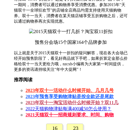
一期间，消费者可以通过购物券享受消费优惠。参加2015年“天
猫双十一全球狂欢节”的店铺全店商品均需支持使用天猫购物
券。双十一当天，消费者在某天猫店铺享受五折购物之后，还可
以通过购物券再次实现优惠。
预售分会场15个国家164个品牌参加
以上就是关于2015天猫双十一折扣的疑问解答，现在各大会场已
经开始预售阶段了，看见好商品就下手吧，如果折算定金那么价
格给双十一当天更给力哦，nzcxh小编将为大家第一时间提供，
更多的资讯请持续关注“年中大促网”！
推荐阅读
2023年双十一活动什么时候开始、几月几号
2023年预售享受购物津贴是按全款还是尾款
2023年双十一淘宝活动什么时候开始？双11几
2022天猫购物津贴每满400减50怎么使用？
2021天猫双十一招商规则要求、时间、购物
16
23