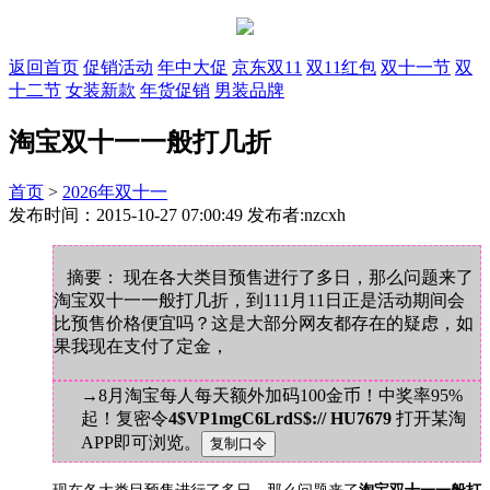
返回首页
促销活动
年中大促
京东双11
双11红包
双十一节
双
十二节
女装新款
年货促销
男装品牌
淘宝双十一一般打几折
首页
>
2026年双十一
发布时间：2015-10-27 07:00:49 发布者:nzcxh
摘要： 现在各大类目预售进行了多日，那么问题来了
淘宝双十一一般打几折，到111月11日正是活动期间会
比预售价格便宜吗？这是大部分网友都存在的疑虑，如
果我现在支付了定金，
→8月淘宝每人每天额外加码100金币！中奖率95%
起！复密令
4$VP1mgC6LrdS$:// HU7679
打开某淘
APP即可浏览。