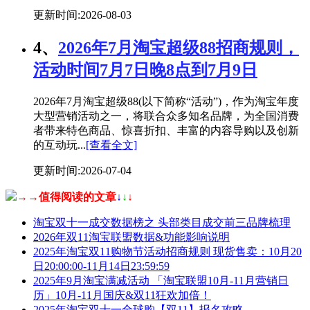
更新时间:2026-08-03
4、
2026年7月淘宝超级88招商规则，
活动时间7月7日晚8点到7月9日
2026年7月淘宝超级88(以下简称“活动”)，作为淘宝年度
大型营销活动之一，将联合众多知名品牌，为全国消费
者带来特色商品、惊喜折扣、丰富的内容导购以及创新
的互动玩...
[查看全文]
更新时间:2026-07-04
→→值得阅读的文章
↓
↓
↓
淘宝双十一成交数据榜之 头部类目成交前三品牌梳理
2026年双11淘宝联盟数据&功能影响说明
2025年淘宝双11购物节活动招商规则 现货售卖：10月20
日20:00:00-11月14日23:59:59
2025年9月淘宝满减活动 「淘宝联盟10月-11月营销日
历」10月-11月国庆&双11狂欢加倍！
2025年淘宝双十一全球购【双11】报名攻略