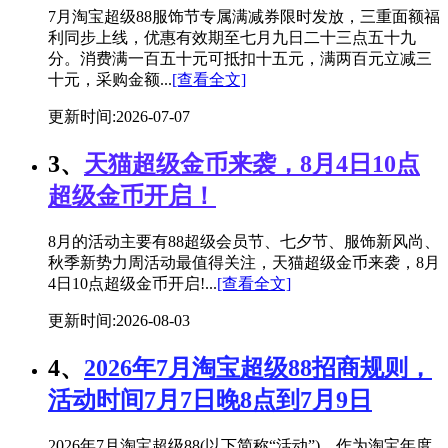
7月淘宝超级88服饰节专属满减券限时发放，三重面额福
利同步上线，优惠有效期至七月九日二十三点五十九
分。消费满一百五十元可抵扣十五元，满两百元立减三
十元，采购金额...
[查看全文]
更新时间:2026-07-07
3、
天猫超级金币来袭，8月4日10点
超级金币开启！
8月的活动主要有88超级会员节、七夕节、服饰新风尚、
秋季新势力周活动最值得关注，天猫超级金币来袭，8月
4日10点超级金币开启!...
[查看全文]
更新时间:2026-08-03
4、
2026年7月淘宝超级88招商规则，
活动时间7月7日晚8点到7月9日
2026年7月淘宝超级88(以下简称“活动”)，作为淘宝年度