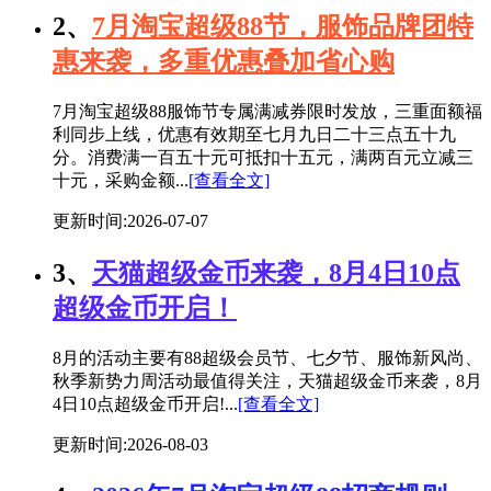
2、
7月淘宝超级88节，服饰品牌团特
惠来袭，多重优惠叠加省心购
7月淘宝超级88服饰节专属满减券限时发放，三重面额福
利同步上线，优惠有效期至七月九日二十三点五十九
分。消费满一百五十元可抵扣十五元，满两百元立减三
十元，采购金额...
[查看全文]
更新时间:2026-07-07
3、
天猫超级金币来袭，8月4日10点
超级金币开启！
8月的活动主要有88超级会员节、七夕节、服饰新风尚、
秋季新势力周活动最值得关注，天猫超级金币来袭，8月
4日10点超级金币开启!...
[查看全文]
更新时间:2026-08-03