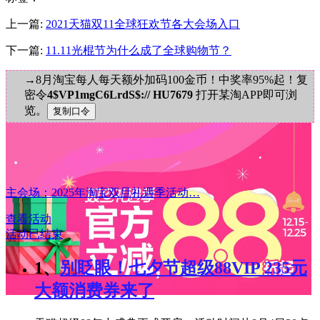
上一篇:
2021天猫双11全球狂欢节各大会场入口
下一篇:
11.11光棍节为什么成了全球购物节？
→8月淘宝每人每天额外加码100金币！中奖率95%起！复
密令
4$VP1mgC6LrdS$:// HU7679
打开某淘APP即可浏
览。
主会场：2025年淘宝双旦礼遇季活动…
查看活动
活动已结束
1、
别眨眼！七夕节超级88VIP 235元
大额消费券来了