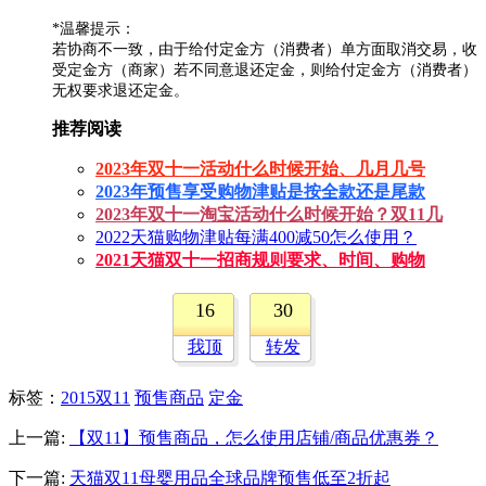
*温馨提示：
若协商不一致，由于给付定金方（消费者）单方面取消交易，收
受定金方（商家）若不同意退还定金，则给付定金方（消费者）
无权要求退还定金。
推荐阅读
2023年双十一活动什么时候开始、几月几号
2023年预售享受购物津贴是按全款还是尾款
2023年双十一淘宝活动什么时候开始？双11几
2022天猫购物津贴每满400减50怎么使用？
2021天猫双十一招商规则要求、时间、购物
16
30
我顶
转发
标签
：
2015双11
预售商品
定金
上一篇:
【双11】预售商品，怎么使用店铺/商品优惠券？
下一篇:
天猫双11母婴用品全球品牌预售低至2折起