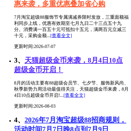
惠来袭，多重优惠叠加省心购
7月淘宝超级88服饰节专属满减券限时发放，三重面额福
利同步上线，优惠有效期至七月九日二十三点五十九
分。消费满一百五十元可抵扣十五元，满两百元立减三
十元，采购金额...
[查看全文]
更新时间:2026-07-07
3、
天猫超级金币来袭，8月4日10点
超级金币开启！
8月的活动主要有88超级会员节、七夕节、服饰新风尚、
秋季新势力周活动最值得关注，天猫超级金币来袭，8月
4日10点超级金币开启!...
[查看全文]
更新时间:2026-08-03
4、
2026年7月淘宝超级88招商规则，
活动时间7月7日晚8点到7月9日