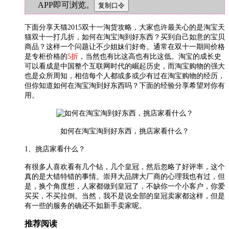
APP即可浏览。
下面分享天猫2015双十一淘货攻略，大家也许最关心的是淘宝天
猫双十一打几折，如何在淘宝淘到好东西？买到自己如意的宝贝
商品？这样一个问题让不少姐妹们好奇。通常在双十一期间价格
是专柜价格的
5折
，当然也有比这高也有比这低。淘宝的成长史
可以看成是中国整个互联网时代的崛起历史，而淘宝购物的强大
也是众所周知，相信每个人都或多或少有过在淘宝购物的经历，
但你知道如何在淘宝淘到好东西吗？下面的经验分享希望对你有
用。
如何在淘宝淘到好东西，挑店家看什么？
1、挑店家看什么？
有很多人喜欢看有几个钻，几个皇冠，然后忽略了好评率，这个
真的是大错特错的事情。崇拜大品牌大厂商的心理我也有过，但
是，换个角度想，人家都做到皇冠了，不缺你一个小客户，你爱
买买，不买拉倒。当然，我不是说全部的皇冠卖家都这样，但是
有一些的服务的确还不如新手卖家呢。
推荐阅读