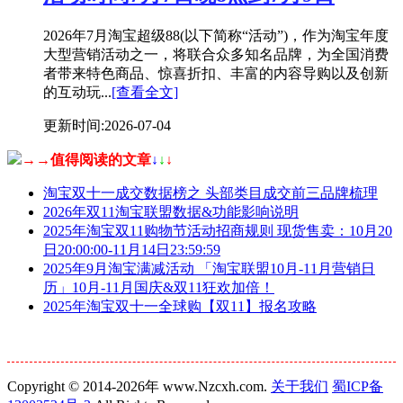
2026年7月淘宝超级88(以下简称“活动”)，作为淘宝年度
大型营销活动之一，将联合众多知名品牌，为全国消费
者带来特色商品、惊喜折扣、丰富的内容导购以及创新
的互动玩...
[查看全文]
更新时间:2026-07-04
→→值得阅读的文章
↓
↓
↓
淘宝双十一成交数据榜之 头部类目成交前三品牌梳理
2026年双11淘宝联盟数据&功能影响说明
2025年淘宝双11购物节活动招商规则 现货售卖：10月20
日20:00:00-11月14日23:59:59
2025年9月淘宝满减活动 「淘宝联盟10月-11月营销日
历」10月-11月国庆&双11狂欢加倍！
2025年淘宝双十一全球购【双11】报名攻略
Copyright © 2014-2026年 www.Nzcxh.com.
关于我们
蜀ICP备