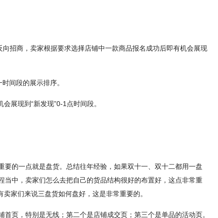
反向招商，卖家根据要求选择店铺中一款商品报名成功后即有机会展现
一时间段的展示排序。
展现到“新发现”0-1点时间段。
最重要的一点就是盘货。总结往年经验，如果双十一、双十二都用一盘
过程当中，卖家们怎么去把自己的货品结构很好的布置好，这点非常重
所有卖家们来说三盘货如何盘好，这是非常重要的。
店铺首页，特别是无线；第二个是店铺成交页；第三个是单品的活动页。