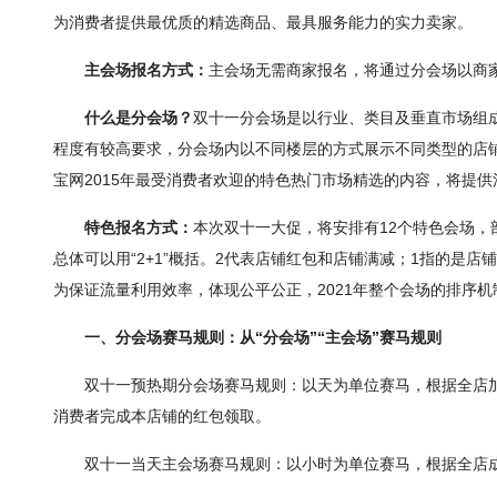
为消费者提供最优质的精选商品、最具服务能力的实力卖家。
主会场报名方式：
主会场无需商家报名，将通过分会场以商家
什么是分会场？
双十一分会场是以行业、类目及垂直市场组
程度有较高要求，分会场内以不同楼层的方式展示不同类型的店
宝网2015年最受消费者欢迎的特色热门市场精选的内容，将提
特色报名方式：
本次双十一大促，将安排有12个特色会场，
总体可以用“2+1”概括。2代表店铺红包和店铺满减；1指的
为保证流量利用效率，体现公平公正，2021年整个会场的排序
一、分会场赛马规则：从“分会场”“主会场”赛马规则
双十一预热期分会场赛马规则：以天为单位赛马，根据全店
消费者完成本店铺的红包领取。
双十一当天主会场赛马规则：以小时为单位赛马，根据全店