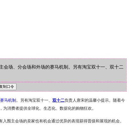
穿主会场、分会场和外场的赛马机制。另有淘宝双十一、双十二
赛马机制
。另有淘宝双十一、
双十二
负责人唐宋的温馨小提示。随着今
家，为消费者提供全球化、生态化、数据化的购物狂欢。
没有入围主会场的卖家也有机会通过优异的表现获得晋级和展现的机会。