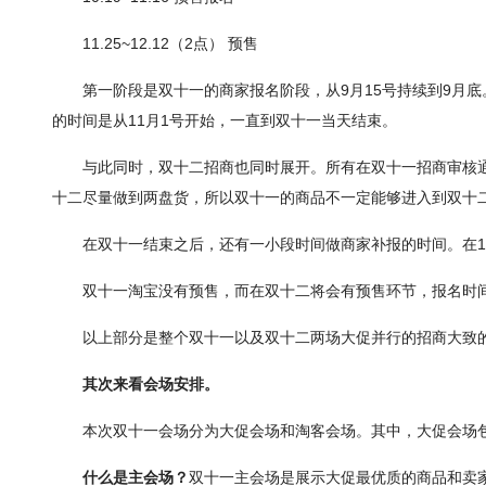
11.25~12.12（2点） 预售
第一阶段是双十一的商家报名阶段，从9月15号持续到9月
的时间是从11月1号开始，一直到双十一当天结束。
与此同时，双十二招商也同时展开。所有在双十一招商审核
十二尽量做到两盘货，所以双十一的商品不一定能够进入到双十
在双十一结束之后，还有一小段时间做商家补报的时间。在1
双十一淘宝没有预售，而在双十二将会有预售环节，报名时间是从
以上部分是整个双十一以及双十二两场大促并行的招商大致
其次来看会场安排。
本次双十一会场分为大促会场和淘客会场。其中，大促会场包
什么是主会场？
双十一主会场是展示大促最优质的商品和卖