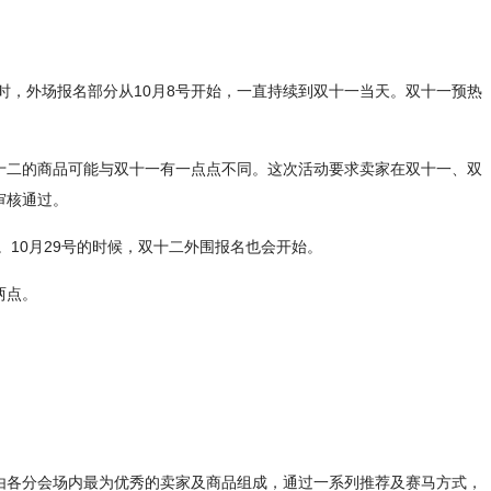
时，外场报名部分从10月8号开始，一直持续到双十一当天。双十一预热
十二的商品可能与双十一有一点点不同。这次活动要求卖家在双十一、双
审核通过。
10月29号的时候，双十二外围报名也会开始。
两点。
由各分会场内最为优秀的卖家及商品组成，通过一系列推荐及赛马方式，