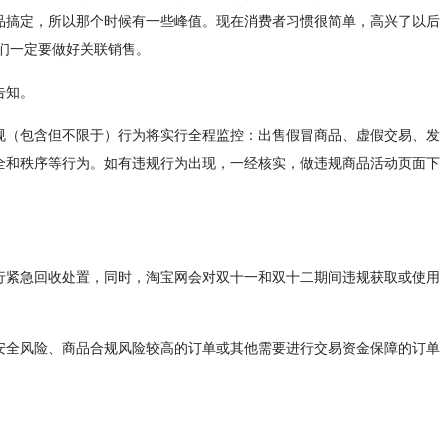
品搞定，所以那个时候有一些峰值。现在消费者习惯很简单，高兴了以后
们一定要做好关联销售。
告知。
规（包含但不限于）行为将实行全程监控：出售假冒商品、虚假交易、发
全和秩序等行为。如有违规行为出现，一经核实，做违规商品活动页面下
行紧急回收处置，同时，淘宝网会对双十一和双十二期间违规获取或使用
安全风险、商品合规风险较高的订单或其他需要进行交易资金保障的订单