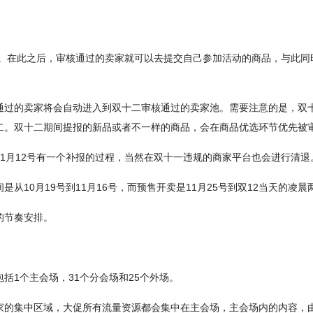
底。在此之后，审核通过的卖家就可以去提交自己参加活动的商品，与此同
通过的卖家将会自动进入到双十二审核通过的卖家池。需要注意的是，双
二。双十二期间提报的新品或者不一样的商品，会在商品优选环节优先被
1月12号有一个补报的过程，当然在双十一违规的商家平台也会进行清退。
10月19号到11月16号，而预售开卖是11月25号到双12当天的凌晨
的节奏安排。
括1个主会场，31个分会场和25个外场。
家的集中区域，大促所有流量资源都会集中在主会场，主会场内的内容，