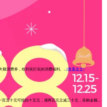
元大额消费券，给到实打实的消费福利。...
[查看全文]
百五十元可抵扣十五元，满两百元立减三十元，采购金额...