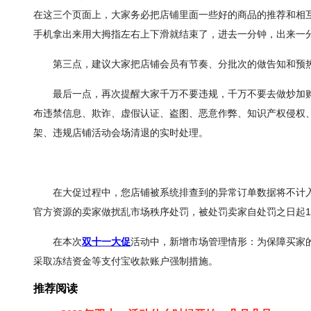
在这三个页面上，大家务必把店铺里面一些好的商品的推荐和相
手机拿出来用大拇指左右上下滑就结束了，进去一分钟，出来一分
第三点，建议大家把店铺会员有节奏、分批次的做告知和预
最后一点，再次提醒大家千万不要违规，千万不要去做炒加
布违禁信息、欺诈、虚假认证、盗图、恶意作弊、知识产权侵权
架、违规店铺活动会场清退的实时处理。
在大促过程中，您店铺被系统排查到的异常订单数据将不计
官方资源的卖家做扰乱市场秩序处罚，被处罚卖家自处罚之日起
在本次
双十一大促
活动中，新增市场管理情形：为保障买家
采取冻结资金等支付宝收款账户强制措施。
推荐阅读