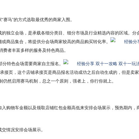
“赛马”的方式选取最优秀的商家入围。
成的独立会场，是承载各细分类目、细分市场及行业精选内容的区域。分
铺或商品集合，将提供分会场商家较高的商品购买转化率。
供消费者丰富多样的服务及特色商品。
部分特色会场需要商家自主报名。
是店铺承接页，这个店铺承接页是商品报名活动成功之后自动生成的，但是
机制仍然启用赛马机制，总之一个原则，强者上，你行你就上。
加入购物车金额以及领取店铺红包金额高低来安排会场展示，预热期内，
成交情况安排会场展示。