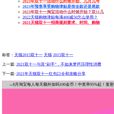
2023年双十一活动什么时候开始、几月几号
2023年预售享受购物津贴是按全款还是尾款
2023年双十一淘宝活动什么时候开始？双11几
2022天猫购物津贴每满400减50怎么使用？
2021天猫双十一招商规则要求、时间、购物
标签
：
天猫2015双十一
天猫
2015双十一
上一篇:
2021双十一与其“剁手”，不如来梦芭莎理性消费
下一篇:
2021年天猫双十一红包口令和攻略分享
→8月淘宝每人每天额外加码100金币！中奖率95%起！复