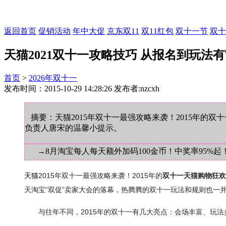
返回首页
促销活动
年中大促
京东双11
双11红包
双十一节
双十
天猫2021双十一攻略技巧 从报名到玩法
首页
>
2026年双十一
发布时间：2015-10-29 14:28:26 发布者:nzcxh
摘要：天猫2015年双十一最强攻略来袭！2015年
负责人唐宋的温馨小提示。
→8月淘宝每人每天额外加码100金币！中奖率95%起
2015年双十一最强攻略来袭！2015年的
双十一天猫购物狂欢
天猫
天淘宝“双促”卖家大会的落幕，热腾腾的双十一玩法和规则也一
与往年不同，2015年的双十一有几大亮点：会场丰富、玩