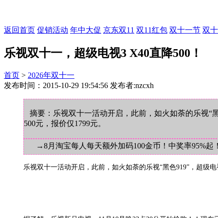
返回首页
促销活动
年中大促
京东双11
双11红包
双十一节
双十
乐视双十一，超级电视3 X40直降500！
首页
>
2026年双十一
发布时间：2015-10-29 19:54:56 发布者:nzcxh
摘要：乐视双十一活动开启，此前，如火如荼的乐视“黑色9
500元，报价仅1799元。
→8月淘宝每人每天额外加码100金币！中奖率95%起
乐视双十一活动开启，此前，如火如荼的乐视“黑色919”，超级电视 