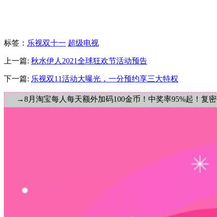
标签
：
乐视双十一
超级电视
上一篇:
秋水伊人2021全球狂欢节活动预告
下一篇:
乐视双11活动大曝光，一分预约享三大特权
→8月淘宝每人每天额外加码100金币！中奖率95%起！复