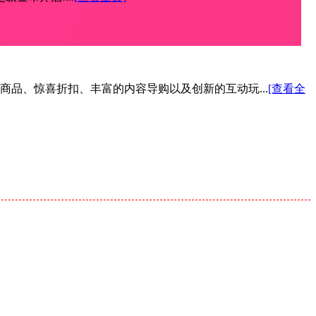
色商品、惊喜折扣、丰富的内容导购以及创新的互动玩...
[查看全