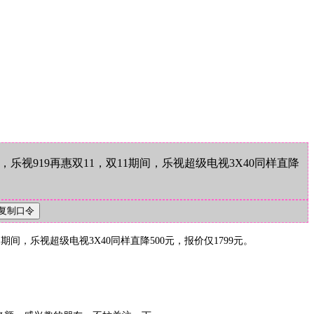
视919再惠双11，双11期间，乐视超级电视3X40同样直降
间，乐视超级电视3X40同样直降500元，报价仅1799元。