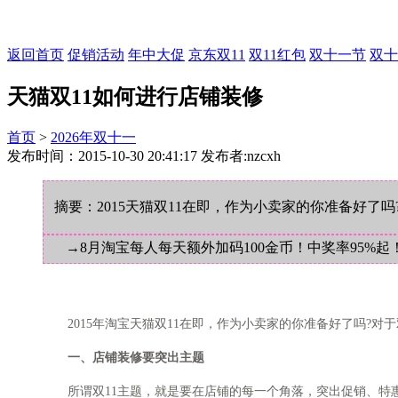
返回首页
促销活动
年中大促
京东双11
双11红包
双十一节
双十
天猫双11如何进行店铺装修
首页
>
2026年双十一
发布时间：2015-10-30 20:41:17 发布者:nzcxh
摘要：2015天猫双11在即，作为小卖家的你准备好了
→8月淘宝每人每天额外加码100金币！中奖率95%起
2015年淘宝天猫双11在即，作为小卖家的你准备好了吗?对
一、店铺装修要突出主题
所谓双11主题，就是要在店铺的每一个角落，突出促销、特惠