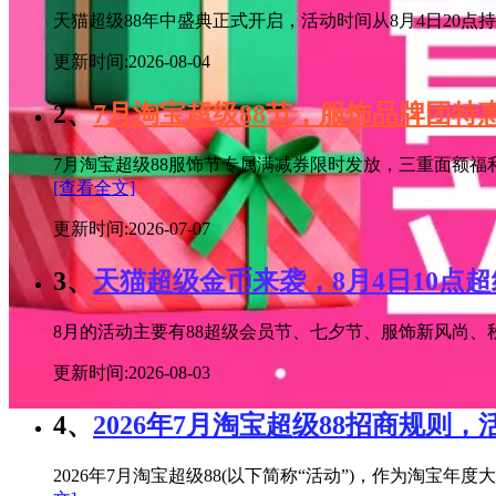
天猫超级88年中盛典正式开启，活动时间从8月4日20点持续
更新时间:2026-08-04
2、
7月淘宝超级88节，服饰品牌团
7月淘宝超级88服饰节专属满减券限时发放，三重面额福
[查看全文]
更新时间:2026-07-07
3、
天猫超级金币来袭，8月4日10点
8月的活动主要有88超级会员节、七夕节、服饰新风尚、秋
更新时间:2026-08-03
4、
2026年7月淘宝超级88招商规则，
2026年7月淘宝超级88(以下简称“活动”)，作为淘