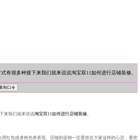
方式有很多种接下来我们就来说说淘宝双11如何进行店铺装修。
接下来我们就来说说
淘宝双11如何进行店铺装修
。
欢用红色或者艳色来表现。店铺的促销一定要抓住大家这样的心态，要把