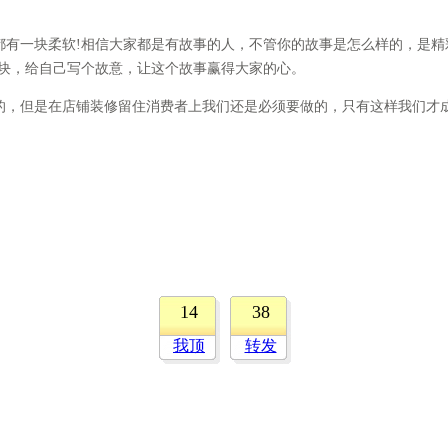
一块柔软!相信大家都是有故事的人，不管你的故事是怎么样的，是精
板块，给自己写个故意，让这个故事赢得大家的心。
，但是在店铺装修留住消费者上我们还是必须要做的，只有这样我们才
14
38
我顶
转发