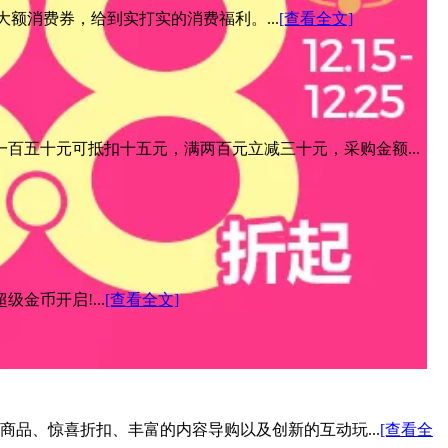
元大额消费券，给到实打实的消费福利。...
[查看全文]
百五十元可抵扣十五元，满两百元立减三十元，采购金额...
金币开启!...
[查看全文]
色商品、惊喜折扣、丰富的内容导购以及创新的互动玩...
[查看全