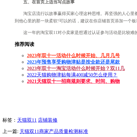
五、在首页上适当写点故事
淘宝店流行以故事赢得买家心理这种思维。再坚强的人心里都有
到他心里的那一块柔软!可以的话，建议在你店铺首页添加一个
这一年的淘宝双11对小卖家是想通过认证参与活动是比较难的
推荐阅读
2023年双十一活动什么时候开始、几月几号
2023年预售享受购物津贴是按全款还是尾款
2023年双十一淘宝活动什么时候开始？双11几
2022天猫购物津贴每满400减50怎么使用？
2021天猫双十一招商规则要求、时间、购物
标签
：
天猫双11
店铺装修
上一篇:
天猫双11商家产品质量检测标准