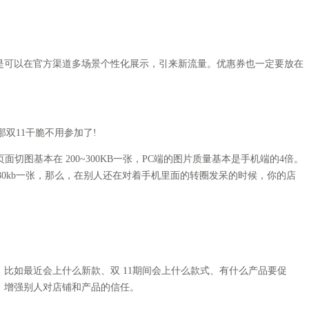
。
可以在官方渠道多场景个性化展示，引来新流量。优惠券也一定要放在
那双11干脆不用参加了!
切图基本在 200~300KB一张，PC端的图片质量基本是手机端的4倍。
80kb一张，那么，在别人还在对着手机里面的转圈发呆的时候，你的店
。
如最近会上什么新款、双 11期间会上什么款式、有什么产品要促
，增强别人对店铺和产品的信任。