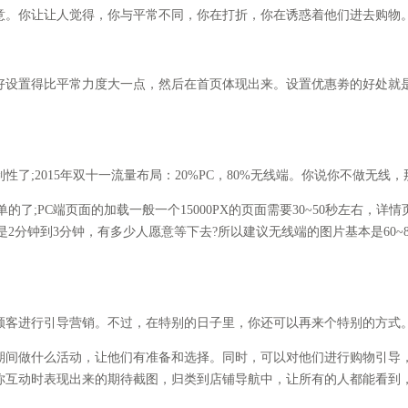
意。你让让人觉得，你与平常不同，你在打折，你在诱惑着他们进去购物
设置得比平常力度大一点，然后在首页体现出来。设置优惠劵的好处就是
;2015年双十一流量布局：20%PC，80%无线端。你说你不做无线，
C端页面的加载一般一个15000PX的页面需要30~50秒左右，详情页面
2分钟到3分钟，有多少人愿意等下去?所以建议无线端的图片基本是60~
客进行引导营销。不过，在特别的日子里，你还可以再来个特别的方式
间做什么活动，让他们有准备和选择。同时，可以对他们进行购物引导，比
你互动时表现出来的期待截图，归类到店铺导航中，让所有的人都能看到