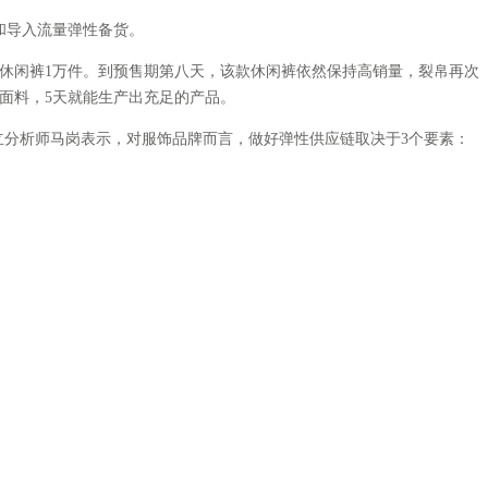
和导入流量弹性备货。
款休闲裤1万件。到预售期第八天，该款休闲裤依然保持高销量，裂帛再次
的面料，5天就能生产出充足的产品。
立分析师马岗表示，对服饰品牌而言，做好弹性供应链取决于3个要素：