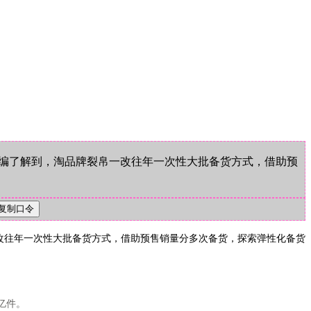
小编了解到，淘品牌裂帛一改往年一次性大批备货方式，借助预
一改往年一次性大批备货方式，借助预售销量分多次备货，探索弹性化备货
亿件。