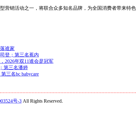
宝年度大型营销活动之一，将联合众多知名品牌，为全国消费者带来特
花落谁家
波司登；第三名蕉内
2026年双11谁会是冠军
宝；第三名潘婷
c babycare
03524号-3
All Rights Reserved.