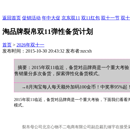
返回首页
促销活动
年中大促
京东双11
双11红包
双十一节
双十
淘品牌裂帛双11弹性备货计划
首页
>
2026年双十一
发布时间：2015-10-30 20:43:32 发布者:nzcxh
摘要：2015年双11临近，备货对品牌商是一个重大
售销量分多次备货，探索弹性化备货模式。
→8月淘宝每人每天额外加码100金币！中奖率95%起
2015年双11临近，备货对品牌商是一个重大考验，下面我们
模式。
裂帛母公司北京心物不二电商有限公司副总裁孔锤宇在接受采访时表