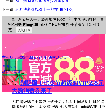
上一篇:
双11购物券必须满多少才能使用
下一篇:
2021快递备战双十一都在“拼”什么
→8月淘宝每人每天额外加码100金币！中奖率95%起！复
密令
4$VP1mgC6LrdS$:// HU7679
打开某淘APP即可浏
览。
主会场：2025年淘宝双旦礼遇季活动…
查看活动
活动已结束
1、
别眨眼！七夕节超级88VIP 235元
大额消费券来了
天猫超级88年中盛典正式开启，活动时间从8月4日20点
持续至8月9日。本次超级88+七夕节活动面向88VIP用户