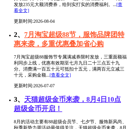
发放235元大额消费券，给到实打实的消费福利。...
[查
看全文]
更新时间:2026-08-04
2、
7月淘宝超级88节，服饰品牌团特
惠来袭，多重优惠叠加省心购
7月淘宝超级88服饰节专属满减券限时发放，三重面额福
利同步上线，优惠有效期至七月九日二十三点五十九
分。消费满一百五十元可抵扣十五元，满两百元立减三
十元，采购金额...
[查看全文]
更新时间:2026-07-07
3、
天猫超级金币来袭，8月4日10点
超级金币开启！
8月的活动主要有88超级会员节、七夕节、服饰新风尚、
秋季新势力周活动最值得关注，天猫超级金币来袭，8月