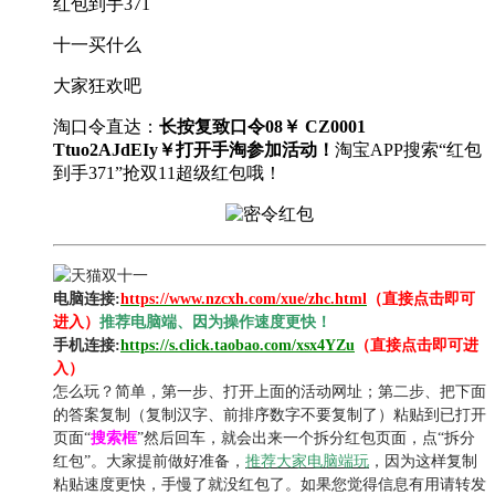
红包到手371
十一买什么
大家狂欢吧
淘口令直达：
长按复致口令08￥ CZ0001
Ttuo2AJdEIy￥打开手淘参加活动！
淘宝APP搜索“红包
到手371”抢双11超级红包哦！
电脑连接:
https://www.nzcxh.com/xue/zhc.html
（直接点击即可
进入）
推荐电脑端、因为操作速度更快！
手机连接:
https://s.click.taobao.com/xsx4YZu
（直接点击即可进
入）
怎么玩？简单，第一步、打开上面的活动网址；第二步、把下面
的答案复制（复制汉字、前排序数字不要复制了）粘贴到已打开
页面“
搜索框
”然后回车，就会出来一个拆分红包页面，点“拆分
红包”。大家提前做好准备，
推荐大家电脑端玩
，因为这样复制
粘贴速度更快，手慢了就没红包了。如果您觉得信息有用请转发