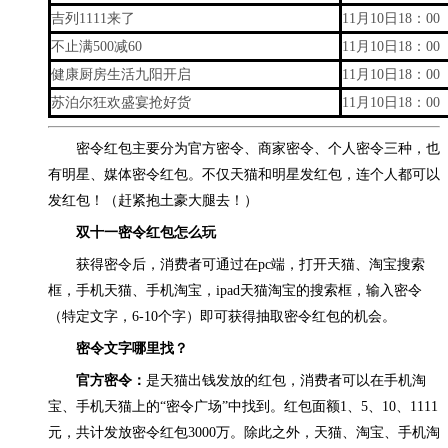
吉列1111来了
11月10日18：00
不止满500减60
11月10日18：00
健康厨房生活九阳开启
11月10日18：00
苏泊尔狂欢盛宴抢好货
11月10日18：00
密令红包主要分为官方密令、商家密令、个人密令三种，也
有明星、媒体密令红包。不仅天猫和明星发红包，连个人都可以
发红包！（赶紧抱土豪大腿去！）
双十一密令红包怎么玩
获得密令后，消费者可通过在pc端，打开天猫、淘宝搜索
框，手机天猫、手机淘宝，ipad天猫淘宝的搜索框，输入密令
（特定文字，6-10个字）即可获得抽取密令红包的机会。
密令文字哪里找？
官方密令：
是天猫出钱发放的红包，消费者可以在手机淘
宝、手机天猫上的“密令广场”中找到。红包面额1、5、10、1111
元，共计发放密令红包3000万。除此之外，天猫、淘宝、手机淘