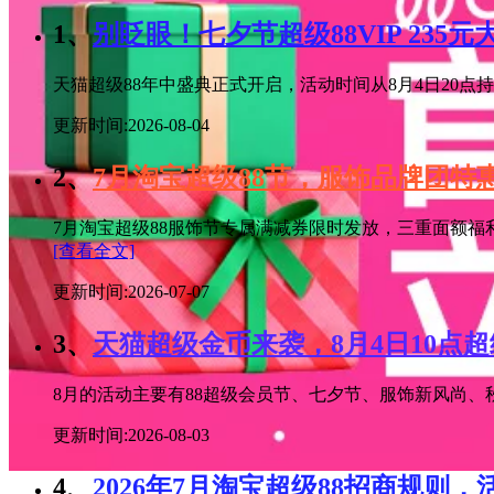
1、
别眨眼！七夕节超级88VIP 235
天猫超级88年中盛典正式开启，活动时间从8月4日20点持续
更新时间:2026-08-04
2、
7月淘宝超级88节，服饰品牌团
7月淘宝超级88服饰节专属满减券限时发放，三重面额福
[查看全文]
更新时间:2026-07-07
3、
天猫超级金币来袭，8月4日10点
8月的活动主要有88超级会员节、七夕节、服饰新风尚、秋
更新时间:2026-08-03
4、
2026年7月淘宝超级88招商规则，