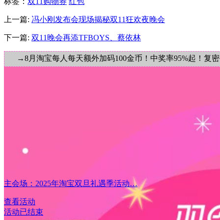
标签
：
双11购物券
红包
上一篇:
冯小刚发布会现场揭秘双11狂欢夜晚会
下一篇:
双11晚会再添TFBOYS、蔡依林
→8月淘宝每人每天额外加码100金币！中奖率95%起！复
主会场：2025年淘宝双旦礼遇季活动…
查看活动
活动已结束