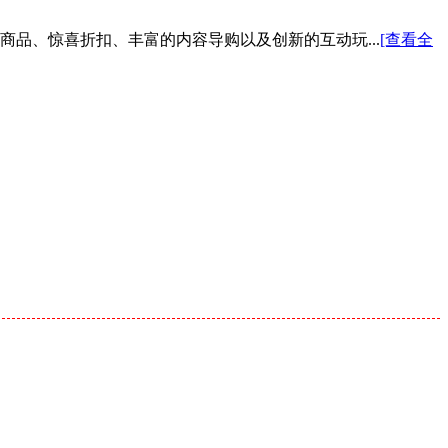
色商品、惊喜折扣、丰富的内容导购以及创新的互动玩...
[查看全