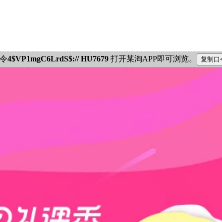
密令
4$VP1mgC6LrdS$:// HU7679
打开某淘APP即可浏览。