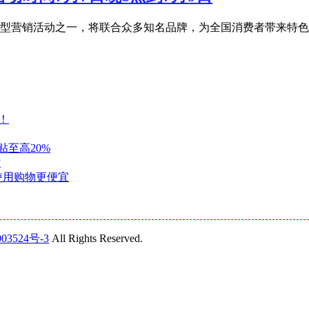
宝年度大型营销活动之一，将联合众多知名品牌，为全国消费者带来特
！
贴至高20%
贴
现使用购物更便宜
03524号-3
All Rights Reserved.