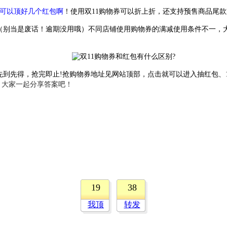
可以顶好几个红包啊
！使用双11购物券可以折上折，还支持预售商品尾款
。（别当是废话！逾期没用哦）不同店铺使用购物券的满减使用条件不一
！先到先得，抢完即止!抢购物券地址见网站顶部，点击就可以进入抽红包、1
)，大家一起分享答案吧！
19
38
我顶
转发