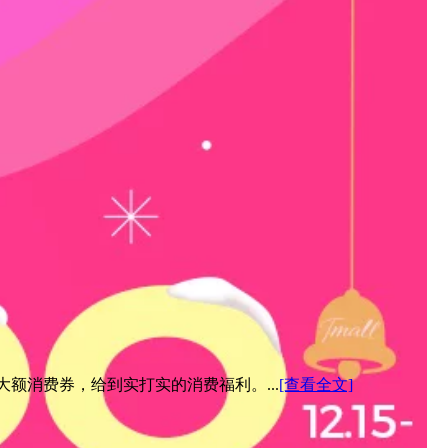
元大额消费券，给到实打实的消费福利。...
[查看全文]