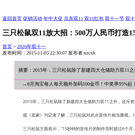
返回首页
促销活动
年中大促
京东双11
双11红包
双十一节
双十
三只松鼠双11放大招：500万人民币打造1
首页
>
2026年双十一
发布时间：2015-11-03 22:30:07 发布者:nzcxh
摘要：2015年，三只松鼠除了新建四大仓储助力双11
→8月淘宝每人每天额外加码100金币！中奖率95%起
2015年，三只松鼠除了新建四大仓储助力双11之外，还斥资
据《卖家》刊记者了解，三只松鼠对此次宣传片相当重视。15
三只松鼠方面表示，“15秒钟的宣传片的制作历时超过6个月