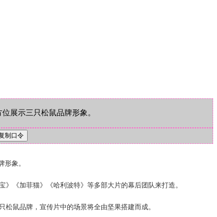
全方位展示三只松鼠品牌形象。
牌形象。
宝》《加菲猫》《哈利波特》等多部大片的幕后团队来打造。
三只松鼠品牌，宣传片中的场景将全由坚果搭建而成。