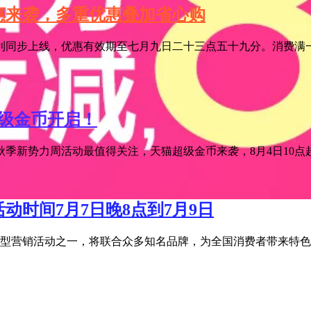
特惠来袭，多重优惠叠加省心购
利同步上线，优惠有效期至七月九日二十三点五十九分。消费满一
超级金币开启！
季新势力周活动最值得关注，天猫超级金币来袭，8月4日10点超级
活动时间7月7日晚8点到7月9日
宝年度大型营销活动之一，将联合众多知名品牌，为全国消费者带来特