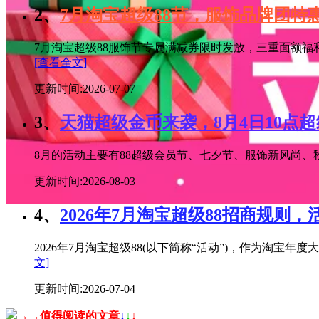
2、
7月淘宝超级88节，服饰品牌团
7月淘宝超级88服饰节专属满减券限时发放，三重面额福
[查看全文]
更新时间:2026-07-07
3、
天猫超级金币来袭，8月4日10点
8月的活动主要有88超级会员节、七夕节、服饰新风尚、秋
更新时间:2026-08-03
4、
2026年7月淘宝超级88招商规则，
2026年7月淘宝超级88(以下简称“活动”)，作为淘
文]
更新时间:2026-07-04
→→值得阅读的文章
↓
↓
↓