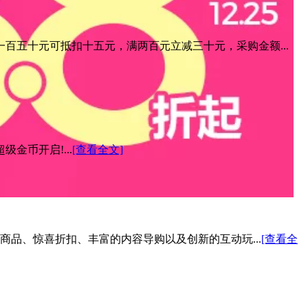
百五十元可抵扣十五元，满两百元立减三十元，采购金额...
金币开启!...
[查看全文]
色商品、惊喜折扣、丰富的内容导购以及创新的互动玩...
[查看全