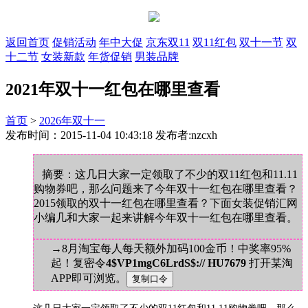
返回首页
促销活动
年中大促
京东双11
双11红包
双十一节
双
十二节
女装新款
年货促销
男装品牌
2021年双十一红包在哪里查看
首页
>
2026年双十一
发布时间：2015-11-04 10:43:18 发布者:nzcxh
摘要：这几日大家一定领取了不少的双11红包和11.11
购物券吧，那么问题来了今年双十一红包在哪里查看？
2015领取的双十一红包在哪里查看？下面女装促销汇网
小编几和大家一起来讲解今年双十一红包在哪里查看。
→8月淘宝每人每天额外加码100金币！中奖率95%
起！复密令
4$VP1mgC6LrdS$:// HU7679
打开某淘
APP即可浏览。