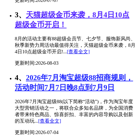
更新时间:2026-07-07
3、
天猫超级金币来袭，8月4日10点
超级金币开启！
8月的活动主要有88超级会员节、七夕节、服饰新风尚、
秋季新势力周活动最值得关注，天猫超级金币来袭，8月
4日10点超级金币开启!...
[查看全文]
更新时间:2026-08-03
4、
2026年7月淘宝超级88招商规则，
活动时间7月7日晚8点到7月9日
2026年7月淘宝超级88(以下简称“活动”)，作为淘宝年度
大型营销活动之一，将联合众多知名品牌，为全国消费
者带来特色商品、惊喜折扣、丰富的内容导购以及创新
的互动玩...
[查看全文]
更新时间:2026-07-04