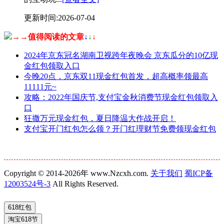
更新时间:2026-07-04
→→值得阅读的文章
↓
↓
↓
2024年京东冠名湖南卫视跨年夜晚会 京东瓜分的10亿现
金红包领取入口
今晚20点，京东双11现金红包首发，超高概率领最高
11111元~
攻略：2022年国庆节,支付宝金秋消费节现金红包领取入
口
狂撒万元现金红包，夏日降温大作战开启！
支付宝开门红包怎么领？开门红理财节免费领现金红包
Copyright © 2014-2026年 www.Nzcxh.com.
关于我们
蜀ICP备
12003524号-3
All Rights Reserved.