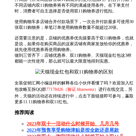
不同店铺内双11购物券将有不同的满减使用条件。在下单支付
时，消费者可自主选择是否使用双11购物券进行抵扣。
使用购物车多店铺合并付款场景下，一次合并付款最多可使用30
张双11购物券；单笔订单使用购物券数量不能超过20张。
还需要注意的是，店铺的优惠券优先级要高于双11购物券，也就
是说，如果你在购买商品的这家店铺有商家发放给你的优惠券，
就先使用优惠券再使用购物券。
做到三管齐下：店铺优惠券、双11购物券、天猫现金红包这3样
都能一次性使用，那么就可以最大限度地得到实惠。
女装促销汇网小编这样的解释各位小伙伴看懂了吗？欢迎加入红
包攻略互拆QQ群
77178426（验证:hbaowenz）
进行在线交流，另
外，天猫的活动还在持续进行中，点击下面链接即可参与，赢取
更多11.11购物券和双11红包。
推荐阅读
2023年双十一活动什么时候开始、几月几号
2023年预售享受购物津贴是按全款还是尾款