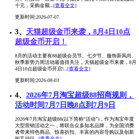
十元，采购金额...
[查看全文]
更新时间:2026-07-07
3、
天猫超级金币来袭，8月4日10点
超级金币开启！
8月的活动主要有88超级会员节、七夕节、服饰新风尚、
秋季新势力周活动最值得关注，天猫超级金币来袭，8月
4日10点超级金币开启!...
[查看全文]
更新时间:2026-08-03
4、
2026年7月淘宝超级88招商规则，
活动时间7月7日晚8点到7月9日
2026年7月淘宝超级88(以下简称“活动”)，作为淘宝年度
大型营销活动之一，将联合众多知名品牌，为全国消费
者带来特色商品、惊喜折扣、丰富的内容导购以及创新
的互动玩...
[查看全文]