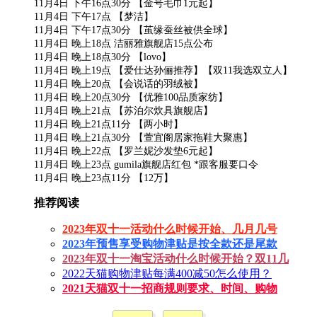
11月4日 下午16点30分 【金号毛巾1元起】
11月4日 下午17点 【梦洁】
11月4日 下午17点30分 【茧缘蚕丝被供全球】
11月4日 晚上18点 洁丽雅旗舰店15点公布
11月4日 晚上18点30分 【lovo】
11月4日 晚上19点 【爱仕达孙俪推荐】【双11我选双立人】
11月4日 晚上20点 【会说话的羽绒被】
11月4日 晚上20点30分 【优雅100品质家纺】
11月4日 晚上21点 【苏泊尔炊具旗舰店】
11月4日 晚上21点11分 【两小时】
11月4日 晚上21点30分 【萱宜阁居家拖鞋大聚惠】
11月4日 晚上22点 【罗兰妮沙发垫6元起】
11月4日 晚上23点 gumila旗舰店红包 *跟客服要口令
11月4日 晚上23点11分 【12万】
推荐阅读
2023年双十一活动什么时候开始、几月几号
2023年预售享受购物津贴是按全款还是尾款
2023年双十一淘宝活动什么时候开始？双11几
2022天猫购物津贴每满400减50怎么使用？
2021天猫双十一招商规则要求、时间、购物