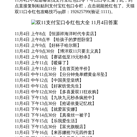
11月4日不知道哪里找支付宝红包口令？今日口令汇集于此，到
点直接复制粘贴到支付宝红包口令栏，点击就能抢红包了。天猫
双11口令红包攻略技巧qq群：192625799(验证:1111)。
11月4日 上午8点 【恒源祥海洋时代专卖店】
11月4日 上午8点半 【给孩子的梦想卧室】
11月4日 上午9点 【好杯子哈尔斯】
11月4日 上午9点30分 【博洋双11只要主义真】
11月4日 上午10点 【赛诺低至19元秒杀】
11月4日 上午11点 【暖爆了】
11月4日 上午11点11分 【去首页抢半价】
11月4日 中午11点30分 【分分钟免单赠黄金吊坠】
11月4日 中午12点 【中国美堂皇绣】
11月4日 中午12点 【好家纺觉先生】
11月4日 中午12点30分 【多喜爰双11狂欢购】
11月4日 下午13点 【九块九元秒杀疯抢中】
11月4日 下午13点30分 【抢诺依曼记忆枕】
11月4日 下午14点 【就爱富安娜】
11月4日 下午14点30分 【真蚕丝一被子】
11月4日 下午15点 【乐我爱生活】
11月4日 下午15点30分 【富光旗舰店】
11月4日 下午16点 【来苏娜抢79元四件套】