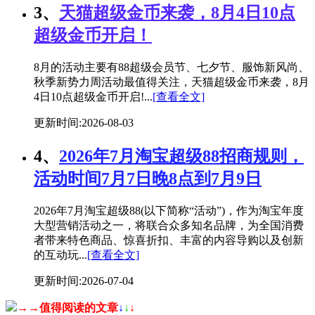
3、
天猫超级金币来袭，8月4日10点
超级金币开启！
8月的活动主要有88超级会员节、七夕节、服饰新风尚、
秋季新势力周活动最值得关注，天猫超级金币来袭，8月
4日10点超级金币开启!...
[查看全文]
更新时间:2026-08-03
4、
2026年7月淘宝超级88招商规则，
活动时间7月7日晚8点到7月9日
2026年7月淘宝超级88(以下简称“活动”)，作为淘宝年度
大型营销活动之一，将联合众多知名品牌，为全国消费
者带来特色商品、惊喜折扣、丰富的内容导购以及创新
的互动玩...
[查看全文]
更新时间:2026-07-04
→→值得阅读的文章
↓
↓
↓