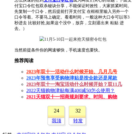
怎么快速的抢到
支付宝口令红包
成为网友们关心的话题，下面支
付宝口令红包双杀秘诀分享，不能保证时效性，大家抓紧时间。
先复制一个口令，然后提前打开支付宝 在框框里输入另外一个
口令等着。不要马上确定。看着时间，一般这种大口令可以等3
秒进去 比较好抢,如果这个没中，放弃，立刻退出来 粘贴 进
去。）
当然前提条件你的网速够快，手机速度也要快。
推荐阅读
2023年双十一活动什么时候开始、几月几号
2023年预售享受购物津贴是按全款还是尾款
2023年双十一淘宝活动什么时候开始？双11几
2022天猫购物津贴每满400减50怎么使用？
2021天猫双十一招商规则要求、时间、购物
24
32
我顶
转发