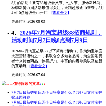
8月的活动主要有88超级会员节、七夕节、服饰新风尚、
秋季新势力周活动最值得关注，天猫超级金币来袭，8月
4日10点超级金币开启!...
[查看全文]
更新时间:2026-08-03
4、
2026年7月淘宝超级88招商规则，
活动时间7月7日晚8点到7月9日
2026年7月淘宝超级88(以下简称“活动”)，作为淘宝年度
大型营销活动之一，将联合众多知名品牌，为全国消费
者带来特色商品、惊喜折扣、丰富的内容导购以及创新
的互动玩...
[查看全文]
更新时间:2026-07-04
→→值得阅读的文章
↓
↓
↓
7月7日最新蚂蚁庄园今日答案是什么？7月7日支付宝蚂
蚁庄园答案
7月6日最新蚂蚁庄园今日答案是什么？7月6日支付宝蚂