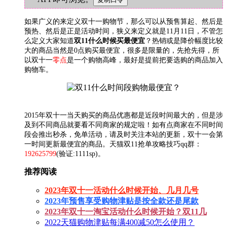
如果广义的来定义双十一购物节，那么可以从预售算起、然后是
预热、然后是正是活动时间，狭义来定义就是11月11日，不管怎
么定义大家知道
双11什么时候买最便宜
？热销或是降价幅度比较
大的商品当然是0点购买最便宜，很多是限量的，先抢先得，所
以双十一
零点
是一个购物高峰，最好是提前把要选购的商品加入
购物车。
2015年双十一当天购买的商品优惠都是近段时间最大的，但是涉
及到不同商品就要看不同商家的规定啦！如有点商家在不同时间
段会推出秒杀，免单活动，请及时关注本站的更新，双十一会第
一时间更新最便宜的商品。天猫双11抢单攻略技巧qq群：
192625799
(验证:1111sp)。
推荐阅读
2023年双十一活动什么时候开始、几月几号
2023年预售享受购物津贴是按全款还是尾款
2023年双十一淘宝活动什么时候开始？双11几
2022天猫购物津贴每满400减50怎么使用？