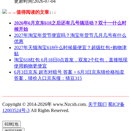
更新时间:2026-07-04
→→值得阅读的文章
↓
↓
↓
2026年6月京东618之后还有几号搞活动？双十一什么时
候开始
2027年淘宝年货节便宜吗？淘宝年货节几月几号有什么
优惠
2027年天猫淘宝618什么时候最便宜？超级红包+购物津
贴
淘宝618红包 6月18日0点首发，双发2个红包，直接抵现
使用购物更便宜
6月3日京东 超市对暗号 答案 + 6月3日京东猜价格拍卖
答案，猜价入口京东搜：猜豆315
Copyright © 2014-2026年 www.Nzcxh.com.
关于我们
蜀ICP备
12003524号-3
All Rights Reserved.