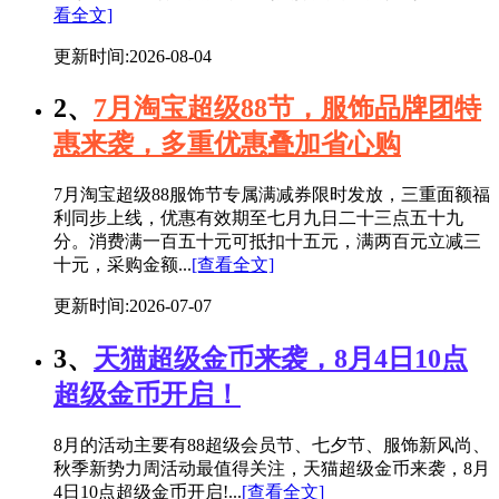
看全文]
更新时间:2026-08-04
2、
7月淘宝超级88节，服饰品牌团特
惠来袭，多重优惠叠加省心购
7月淘宝超级88服饰节专属满减券限时发放，三重面额福
利同步上线，优惠有效期至七月九日二十三点五十九
分。消费满一百五十元可抵扣十五元，满两百元立减三
十元，采购金额...
[查看全文]
更新时间:2026-07-07
3、
天猫超级金币来袭，8月4日10点
超级金币开启！
8月的活动主要有88超级会员节、七夕节、服饰新风尚、
秋季新势力周活动最值得关注，天猫超级金币来袭，8月
4日10点超级金币开启!...
[查看全文]