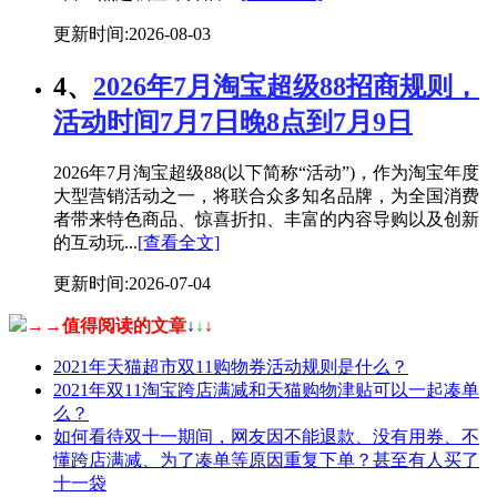
更新时间:2026-08-03
4、
2026年7月淘宝超级88招商规则，
活动时间7月7日晚8点到7月9日
2026年7月淘宝超级88(以下简称“活动”)，作为淘宝年度
大型营销活动之一，将联合众多知名品牌，为全国消费
者带来特色商品、惊喜折扣、丰富的内容导购以及创新
的互动玩...
[查看全文]
更新时间:2026-07-04
→→值得阅读的文章
↓
↓
↓
2021年天猫超市双11购物券活动规则是什么？
2021年双11淘宝跨店满减和天猫购物津贴可以一起凑单
么？
如何看待双十一期间，网友因不能退款、没有用券、不
懂跨店满减、为了凑单等原因重复下单？甚至有人买了
十一袋