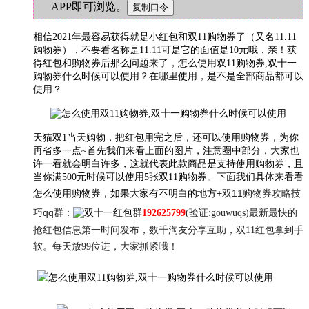
APP即可浏览。
相信2021年最容易获得就是小红包和双11购物券了（又名11.11
购物券），不要看名称是11.11可是它的面值是10元哦，亲！获
得红包和购物券后那么问题来了，怎么使用双11购物券,双十一
购物券什么时候可以使用？在哪里使用，是不是全部商品都可以
使用？
天猫双1当天购物，把红包用完之后，还可以使用购物券，为你
再省多一点~首先我们来看上面的图片，注意圈中部分，大家也
许一看就会明白许多，这就代表此款商品是支持使用购物券，且
当你满500元时候可以使用5张双11购物券。下面我们具体来看看
+
双11购物券攻略技
怎么使用购物券，如果大家有不明白的地方
巧qq群：
192625799
(验证:gouwuqs)最新最快的
抢红包信息第一时间发布，数千淘友分享互助，双11红包拿到手
软。每天放99位进，
大家抓紧哦！