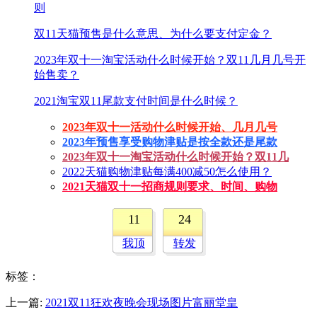
则
双11天猫预售是什么意思、为什么要支付定金？
2023年双十一淘宝活动什么时候开始？双11几月几号开
始售卖？
2021淘宝双11尾款支付时间是什么时候？
2023年双十一活动什么时候开始、几月几号
2023年预售享受购物津贴是按全款还是尾款
2023年双十一淘宝活动什么时候开始？双11几
2022天猫购物津贴每满400减50怎么使用？
2021天猫双十一招商规则要求、时间、购物
11
24
我顶
转发
标签
：
上一篇:
2021双11狂欢夜晚会现场图片富丽堂皇