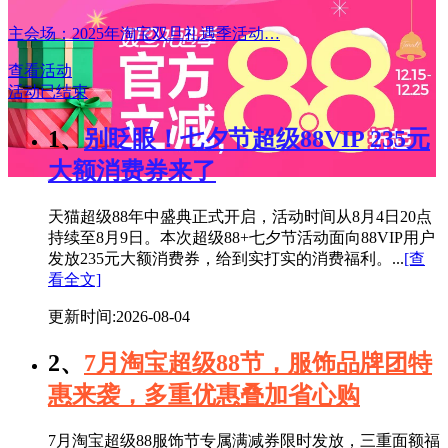
主会场：2025年淘宝双旦礼遇季活动…
查看活动
活动已结束
1、
别眨眼！七夕节超级88VIP 235元
大额消费券来了
天猫超级88年中盛典正式开启，活动时间从8月4日20点
持续至8月9日。本次超级88+七夕节活动面向88VIP用户
发放235元大额消费券，给到实打实的消费福利。...
[查
看全文]
更新时间:2026-08-04
2、
7月淘宝超级88节，服饰品牌团特
惠来袭，多重优惠叠加省心购
7月淘宝超级88服饰节专属满减券限时发放，三重面额福