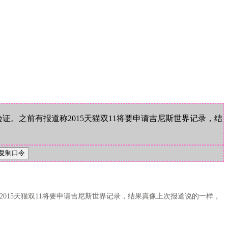
证。之前有报道称2015天猫双11将要申请吉尼斯世界记录，结
015天猫双11将要申请吉尼斯世界记录，结果真像上次报道说的一样，