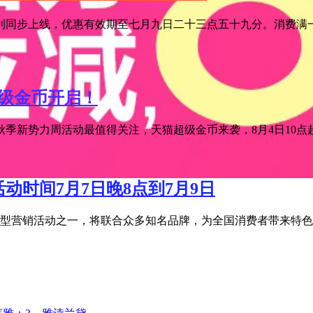
利同步上线，优惠有效期至七月九日二十三点五十九分。消费满一
超级金币开启！
季新势力周活动最值得关注，天猫超级金币来袭，8月4日10点超级
活动时间7月7日晚8点到7月9日
宝年度大型营销活动之一，将联合众多知名品牌，为全国消费者带来特