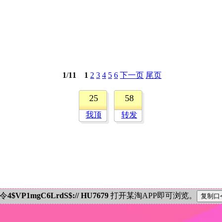
1
/
11
1
2
3
4
5
6
下一页
尾页
25
58
我顶
转发
密令
4$VP1mgC6LrdS$:// HU7679
打开某淘APP即可浏览。