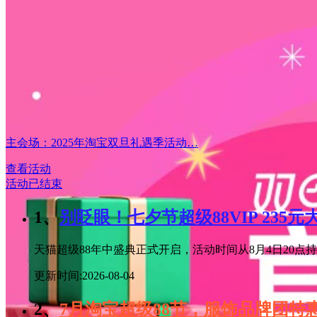
主会场：2025年淘宝双旦礼遇季活动…
查看活动
活动已结束
1、
别眨眼！七夕节超级88VIP 235
天猫超级88年中盛典正式开启，活动时间从8月4日20点持续
更新时间:2026-08-04
2、
7月淘宝超级88节，服饰品牌团