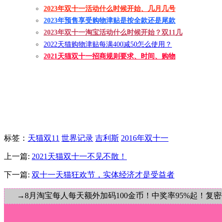
2023年双十一活动什么时候开始、几月几号
2023年预售享受购物津贴是按全款还是尾款
2023年双十一淘宝活动什么时候开始？双11几
2022天猫购物津贴每满400减50怎么使用？
2021天猫双十一招商规则要求、时间、购物
标签
：
天猫双11
世界记录
吉利斯
2016年双十一
上一篇:
2021天猫双十一不见不散！
下一篇:
双十一天猫狂欢节，实体经济才是受益者
→8月淘宝每人每天额外加码100金币！中奖率95%起！复