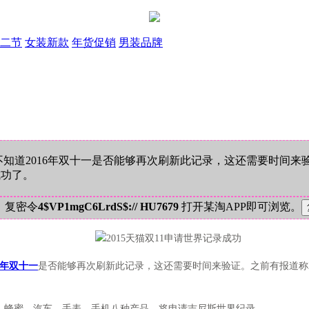
二节
女装新款
年货促销
男装品牌
知道2016年双十一是否能够再次刷新此记录，这还需要时间来验
成功了。
！复密令
4$VP1mgC6LrdS$:// HU7679
打开某淘APP即可浏览。
16年双十一
是否能够再次刷新此记录，这还需要时间来验证。之前有报道称2
奶、蜂蜜、汽车、手表、手机八种产品，将申请吉尼斯世界纪录。