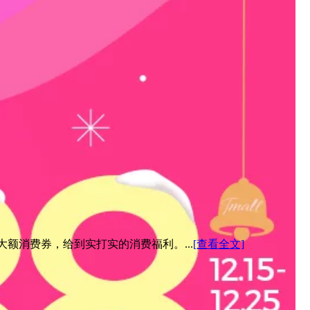
元大额消费券，给到实打实的消费福利。...
[查看全文]