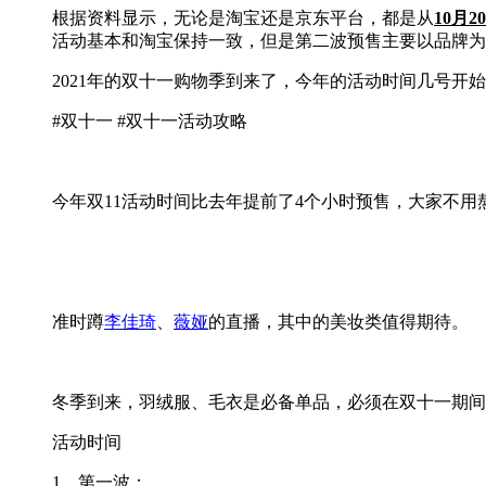
根据资料显示，无论是淘宝还是京东平台，都是从
10月
活动基本和淘宝保持一致，但是第二波预售主要以品牌为
2021年的双十一购物季到来了，今年的活动时间几号开始，
#双十一 #双十一活动攻略
今年双11活动时间比去年提前了4个小时预售，大家不用
准时蹲
李佳琦
、
薇娅
的直播，其中的美妆类值得期待。
冬季到来，羽绒服、毛衣是必备单品，必须在双十一期间
活动时间
1、第一波：