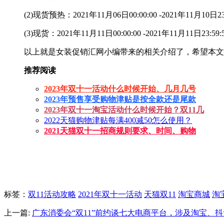
(2)现货预热：2021年11月06日00:00:00 -2021年11月10日23:
(3)现货：2021年11月11日00:00:00 -2021年11月11日23:59:
以上就是女装促销汇网小编带来的相关介绍了，希望本文
推荐阅读
2023年双十一活动什么时候开始、几月几号
2023年预售享受购物津贴是按全款还是尾款
2023年双十一淘宝活动什么时候开始？双11几
2022天猫购物津贴每满400减50怎么使用？
2021天猫双十一招商规则要求、时间、购物
标签
：
双11活动攻略
2021年双十一活动
天猫双11
淘宝商城
淘
上一篇:
广东消委会“双11”前约谈七大电商平台，涉及淘宝、