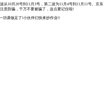
10月20号到11月3号，第二波为11月4号到11月11号。京东
注意防骗，千万不要被骗了，这点要记住啦!
一功课做足了!小伙伴们快来抄作业!!