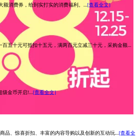
元大额消费券，给到实打实的消费福利。...
[查看全文]
百五十元可抵扣十五元，满两百元立减三十元，采购金额...
金币开启!...
[查看全文]
色商品、惊喜折扣、丰富的内容导购以及创新的互动玩...
[查看全