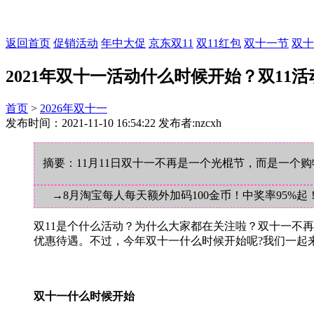
返回首页
促销活动
年中大促
京东双11
双11红包
双十一节
双十
2021年双十一活动什么时候开始？双11
首页
>
2026年双十一
发布时间：2021-11-10 16:54:22 发布者:nzcxh
摘要：11月11日双十一不再是一个光棍节，而是一个
→8月淘宝每人每天额外加码100金币！中奖率95%起
双11是个什么活动？为什么大家都在关注啦？双十一不
优惠待遇。不过，今年双十一什么时候开始呢?我们一起
双十一什么时候开始