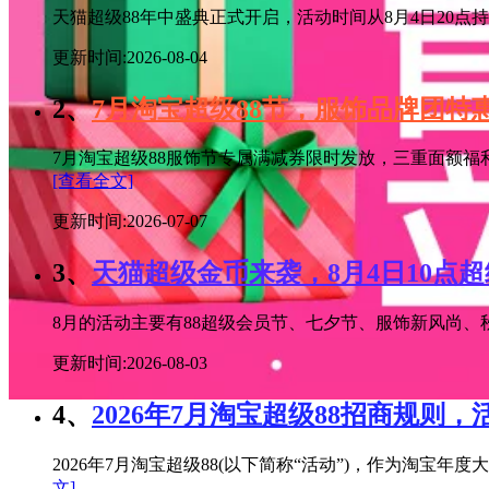
天猫超级88年中盛典正式开启，活动时间从8月4日20点持续
更新时间:2026-08-04
2、
7月淘宝超级88节，服饰品牌团
7月淘宝超级88服饰节专属满减券限时发放，三重面额福
[查看全文]
更新时间:2026-07-07
3、
天猫超级金币来袭，8月4日10点
8月的活动主要有88超级会员节、七夕节、服饰新风尚、秋
更新时间:2026-08-03
4、
2026年7月淘宝超级88招商规则，
2026年7月淘宝超级88(以下简称“活动”)，作为淘
文]