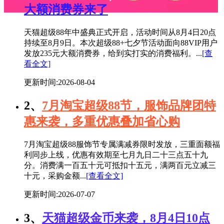
大额消费券来了
天猫超级88年中盛典正式开启，活动时间从8月4日20点
持续至8月9日。本次超级88+七夕节活动面向88VIP用户
发放235元大额消费券，给到实打实的消费福利。...
[查
看全文]
更新时间:2026-08-04
2、
7月淘宝超级88节，服饰品牌团特
惠来袭，多重优惠叠加省心购
7月淘宝超级88服饰节专属满减券限时发放，三重面额福
利同步上线，优惠有效期至七月九日二十三点五十九
分。消费满一百五十元可抵扣十五元，满两百元立减三
十元，采购金额...
[查看全文]
更新时间:2026-07-07
3、
天猫超级金币来袭，8月4日10点