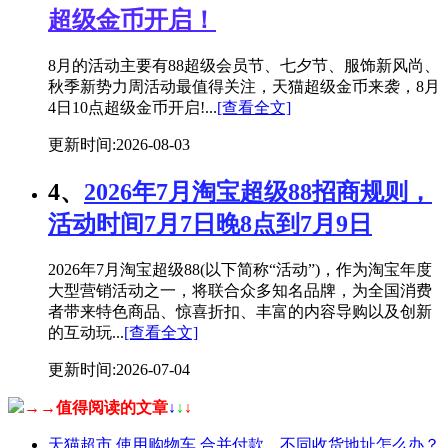
超级金币开启！
8月的活动主要有88超级会员节、七夕节、服饰新风尚、
秋季新势力周活动最值得关注，天猫超级金币来袭，8月
4日10点超级金币开启!...
[查看全文]
更新时间:2026-08-03
4、
2026年7月淘宝超级88招商规则，
活动时间7月7日晚8点到7月9日
2026年7月淘宝超级88(以下简称“活动”)，作为淘宝年度
大型营销活动之一，将联合众多知名品牌，为全国消费
者带来特色商品、惊喜折扣、丰富的内容导购以及创新
的互动玩...
[查看全文]
更新时间:2026-07-04
→→值得阅读的文章
↓
↓
↓
天猫超市 使用购物车 合并付款，不同收货地址怎么办？