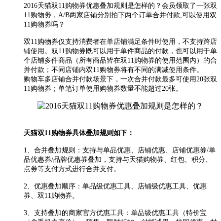
2016天猫双11购物券优惠叠加规则是怎样的？会员领取了一张双
11购物劵，A/B两家店铺分别拍下两个订单合并付款,可以使用双
11购物券吗？
双11购物券仅支持消费者在单店铺满足条件时使用，不支持跨店
铺使用。双11购物券既可以用于单件商品的付款，也可以用于单
个店铺多件商品（所有商品皆在双11购物券的使用范围内）的合
并付款；不同店铺内双11购物券将有不同的满减使用条件。
购物车多店铺合并付款场景下，一次合并付款最多可使用20张双
11购物券；单笔订单使用购物券数量不能超过20张。
天猫
双11购物券具体叠加规则如下：
1、合并叠加规则：支持与单品优惠、店铺优惠、店铺优惠券/单
品优惠券/品牌优惠券叠加，支持与天猫购物券、红包、积分、
点券等支付方式进行合并支付。
2、优惠叠加顺序：单品级优惠工具、店铺级优惠工具、优惠
券、双11购物券。
3、支持叠加的商家官方优惠工具：单品级优惠工具（特价宝