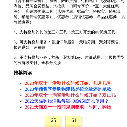
（含手机专享价）、预售、限时折扣、付邮试用、校园优惠、村
淘价、品牌会员权益、淘抢购、扫码专享价、*宝、大促优惠
等）、店铺级优惠工具（店铺优惠、赠品宝、搭配宝、搭配套
餐、猫超店铺优惠等）、优惠券（店铺优惠券、单品优惠券、品
牌优惠券）
4、支持叠加的其他第三方工具：第三方开发的isv优惠工具
5、可支持叠加服务：普通订单服务、天猫分期、聚划算预售、
极速退款、运费险
6、不支持叠加业务：秒杀、聚划算key、付邮试用、非预售类型
的分阶段支付、全积分兑换
推荐阅读
2023年双十一活动什么时候开始、几月几号
2023年预售享受购物津贴是按全款还是尾款
2023年双十一淘宝活动什么时候开始？双11几
2022天猫购物津贴每满400减50怎么使用？
2021天猫双十一招商规则要求、时间、购物
25
61