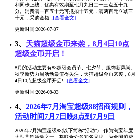
利同步上线，优惠有效期至七月九日二十三点五十九
分。消费满一百五十元可抵扣十五元，满两百元立减三
十元，采购金额...
[查看全文]
更新时间:2026-07-07
3、
天猫超级金币来袭，8月4日10点
超级金币开启！
8月的活动主要有88超级会员节、七夕节、服饰新风尚、
秋季新势力周活动最值得关注，天猫超级金币来袭，8月
4日10点超级金币开启!...
[查看全文]
更新时间:2026-08-03
4、
2026年7月淘宝超级88招商规则，
活动时间7月7日晚8点到7月9日
2026年7月淘宝超级88(以下简称“活动”)，作为淘宝年度
大型营销活动之一，将联合众多知名品牌，为全国消费