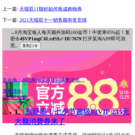
上一篇:
天猫双11猫钞如何换成购物券
下一篇:
2021天猫双十一销售额有奖竞猜
→8月淘宝每人每天额外加码100金币！中奖率95%起！复
密令
4$VP1mgC6LrdS$:// HU7679
打开某淘APP即可浏
览。
主会场：2025年淘宝双旦礼遇季活动…
查看活动
活动已结束
1、
别眨眼！七夕节超级88VIP 235元
大额消费券来了