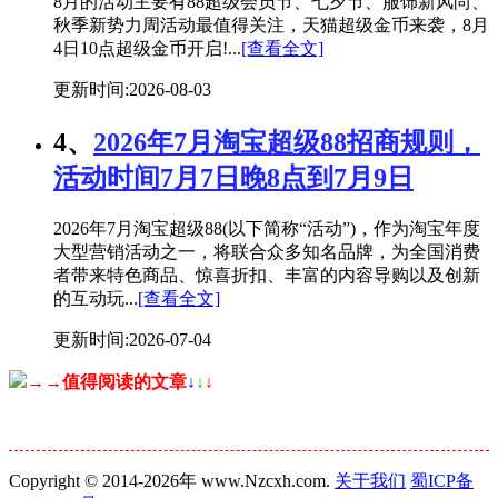
8月的活动主要有88超级会员节、七夕节、服饰新风尚、
秋季新势力周活动最值得关注，天猫超级金币来袭，8月
4日10点超级金币开启!...
[查看全文]
更新时间:2026-08-03
4、
2026年7月淘宝超级88招商规则，
活动时间7月7日晚8点到7月9日
2026年7月淘宝超级88(以下简称“活动”)，作为淘宝年度
大型营销活动之一，将联合众多知名品牌，为全国消费
者带来特色商品、惊喜折扣、丰富的内容导购以及创新
的互动玩...
[查看全文]
更新时间:2026-07-04
→→值得阅读的文章
↓
↓
↓
Copyright © 2014-2026年 www.Nzcxh.com.
关于我们
蜀ICP备