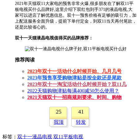
2021年天猫双11大家电的预售非常火爆,很多朋友在了解双11平
板电视买什么品牌好,这里介绍下双红包到手371的液晶电视,大
家可以进店了解优惠信息。双十一预售价格有足够的吸引力，加
上配送服务全面升级，提前下单付定金，到双11当天再付尾款，
还是比较省心的。
双十一天猫液晶电视值得买的品牌推荐：
推荐阅读
2023年双十一活动什么时候开始、几月几号
2023年预售享受购物津贴是按全款还是尾款
2023年双十一淘宝活动什么时候开始？双11几
2022天猫购物津贴每满400减50怎么使用？
2021天猫双十一招商规则要求、时间、购物
25
41
我顶
转发
标签
：
双十一液晶电视
双11平板电视