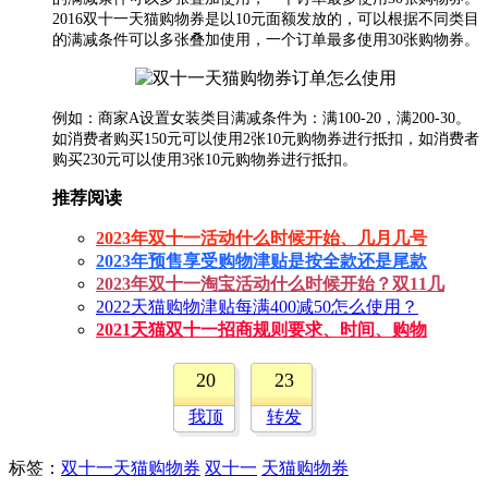
2016双十一天猫购物券是以10元面额发放的，可以根据不同类目
的满减条件可以多张叠加使用，一个订单最多使用30张购物券。
例如：商家A设置女装类目满减条件为：满100-20，满200-30。
如消费者购买150元可以使用2张10元购物券进行抵扣，如消费者
购买230元可以使用3张10元购物券进行抵扣。
推荐阅读
2023年双十一活动什么时候开始、几月几号
2023年预售享受购物津贴是按全款还是尾款
2023年双十一淘宝活动什么时候开始？双11几
2022天猫购物津贴每满400减50怎么使用？
2021天猫双十一招商规则要求、时间、购物
20
23
我顶
转发
标签
：
双十一天猫购物券
双十一
天猫购物券