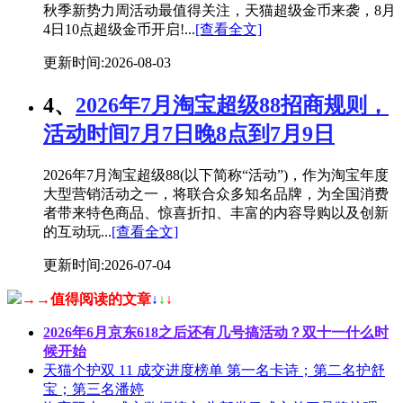
秋季新势力周活动最值得关注，天猫超级金币来袭，8月
4日10点超级金币开启!...
[查看全文]
更新时间:2026-08-03
4、
2026年7月淘宝超级88招商规则，
活动时间7月7日晚8点到7月9日
2026年7月淘宝超级88(以下简称“活动”)，作为淘宝年度
大型营销活动之一，将联合众多知名品牌，为全国消费
者带来特色商品、惊喜折扣、丰富的内容导购以及创新
的互动玩...
[查看全文]
更新时间:2026-07-04
→→值得阅读的文章
↓
↓
↓
2026年6月京东618之后还有几号搞活动？双十一什么时
候开始
天猫个护双 11 成交进度榜单 第一名卡诗；第二名护舒
宝；第三名潘婷