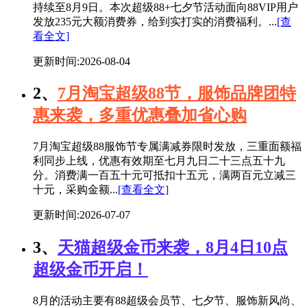
持续至8月9日。本次超级88+七夕节活动面向88VIP用户
发放235元大额消费券，给到实打实的消费福利。...
[查
看全文]
更新时间:2026-08-04
2、
7月淘宝超级88节，服饰品牌团特
惠来袭，多重优惠叠加省心购
7月淘宝超级88服饰节专属满减券限时发放，三重面额福
利同步上线，优惠有效期至七月九日二十三点五十九
分。消费满一百五十元可抵扣十五元，满两百元立减三
十元，采购金额...
[查看全文]
更新时间:2026-07-07
3、
天猫超级金币来袭，8月4日10点
超级金币开启！
8月的活动主要有88超级会员节、七夕节、服饰新风尚、