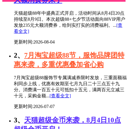
天猫超级88年中盛典正式开启，活动时间从8月4日20点
持续至8月9日。本次超级88+七夕节活动面向88VIP用户
发放235元大额消费券，给到实打实的消费福利。...
[查
看全文]
更新时间:2026-08-04
2、
7月淘宝超级88节，服饰品牌团特
惠来袭，多重优惠叠加省心购
7月淘宝超级88服饰节专属满减券限时发放，三重面额福
利同步上线，优惠有效期至七月九日二十三点五十九
分。消费满一百五十元可抵扣十五元，满两百元立减三
十元，采购金额...
[查看全文]
更新时间:2026-07-07
3、
天猫超级金币来袭，8月4日10点