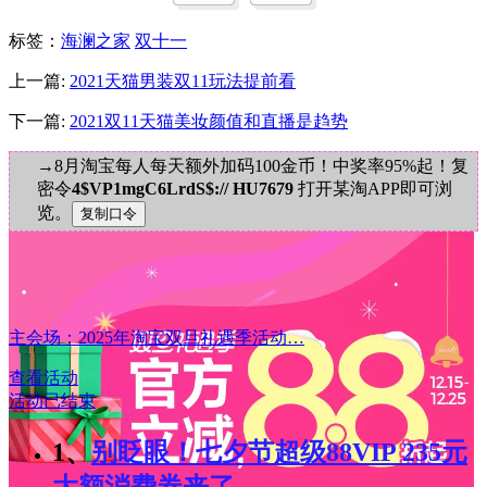
标签
：
海澜之家
双十一
上一篇:
2021天猫男装双11玩法提前看
下一篇:
2021双11天猫美妆颜值和直播是趋势
→8月淘宝每人每天额外加码100金币！中奖率95%起！复
密令
4$VP1mgC6LrdS$:// HU7679
打开某淘APP即可浏
览。
主会场：2025年淘宝双旦礼遇季活动…
查看活动
活动已结束
1、
别眨眼！七夕节超级88VIP 235元
大额消费券来了