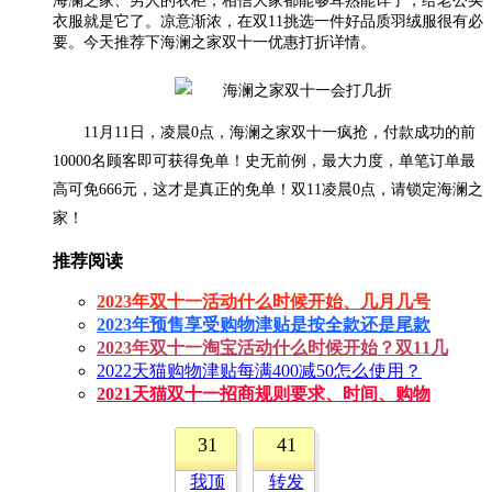
海澜之家、男人的衣柜，相信大家都能够耳熟能详了，给老公买
衣服就是它了。凉意渐浓，在双11挑选一件好品质羽绒服很有必
要。今天推荐下海澜之家双十一优惠打折详情。
11月11日，凌晨0点，海澜之家双十一疯抢，付款成功的前
10000名顾客即可获得免单！史无前例，最大力度，单笔订单最
高可免666元，这才是真正的免单！双11凌晨0点，请锁定海澜之
家！
推荐阅读
2023年双十一活动什么时候开始、几月几号
2023年预售享受购物津贴是按全款还是尾款
2023年双十一淘宝活动什么时候开始？双11几
2022天猫购物津贴每满400减50怎么使用？
2021天猫双十一招商规则要求、时间、购物
31
41
我顶
转发