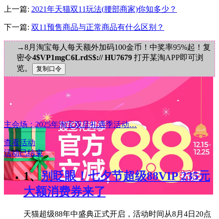
上一篇:
2021年天猫双11玩法(腰部商家)你知多少？
下一篇:
双11预售商品与正常商品有什么区别？
→8月淘宝每人每天额外加码100金币！中奖率95%起！复
密令
4$VP1mgC6LrdS$:// HU7679
打开某淘APP即可浏
览。
主会场：2025年淘宝双旦礼遇季活动…
查看活动
活动已结束
1、
别眨眼！七夕节超级88VIP 235元
大额消费券来了
天猫超级88年中盛典正式开启，活动时间从8月4日20点