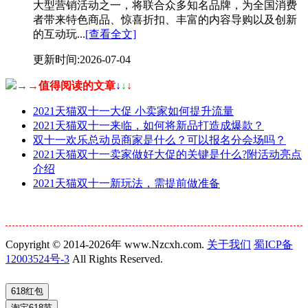
大型营销活动之一，将联合众多知名品牌，为全国消费
者带来特色商品、惊喜折扣、丰富的内容导购以及创新
的互动玩...
[查看全文]
更新时间:2026-07-04
→→值得阅读的文章
↓
↓
↓
2021天猫双十一大促 小卖家如何提升流量
2021天猫双十一来临，如何将新品打造成爆款？
双十一欢乐总动员商家是什么？可以报名分会场吗？
2021天猫双十一卖家做好大促的关键是什么?附活动亮点
介绍
2021天猫双十一新玩法，需提前做准备
Copyright © 2014-2026年 www.Nzcxh.com.
关于我们
蜀ICP备
12003524号-3
All Rights Reserved.