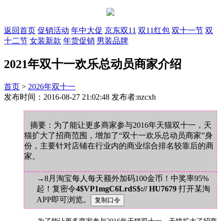
返回首页
促销活动
年中大促
京东双11
双11红包
双十一节
双
十二节
女装新款
年货促销
男装品牌
2021年双十一欢乐总动员商家介绍
首页
>
2026年双十一
发布时间：2016-08-27 21:02:48 发布者:nzcxh
摘要：为了能让更多商家参与2016年天猫双十一，天
猫扩大了招商范围，增加了“双十一欢乐总动员商家”身
份，主要针对店铺在行业内的商业综合排名较靠后的商
家。
→8月淘宝每人每天额外加码100金币！中奖率95%
起！复密令
4$VP1mgC6LrdS$:// HU7679
打开某淘
APP即可浏览。