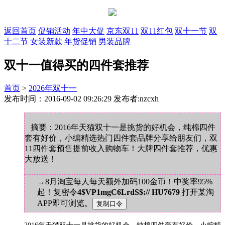
返回首页
促销活动
年中大促
京东双11
双11红包
双十一节
双
十二节
女装新款
年货促销
男装品牌
双十一值得买的四件套推荐
首页
>
2026年双十一
发布时间：2016-09-02 09:26:29 发布者:nzcxh
摘要：2016年天猫双十一是挑货的好机会，纯棉四件
套有好价，小编精选热门四件套品牌分享给朋友们，双
11四件套预售提前收入购物车！大牌四件套推荐，优惠
大放送！
→8月淘宝每人每天额外加码100金币！中奖率95%
起！复密令
4$VP1mgC6LrdS$:// HU7679
打开某淘
APP即可浏览。