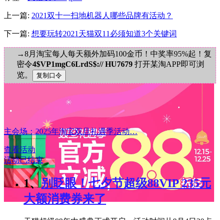
上一篇:
2021双十一扫地机器人哪些品牌有活动？
下一篇:
想要玩转2021天猫双11必须知道3个关键词
→8月淘宝每人每天额外加码100金币！中奖率95%起！复
密令
4$VP1mgC6LrdS$:// HU7679
打开某淘APP即可浏
览。
主会场：2025年淘宝双旦礼遇季活动…
查看活动
活动已结束
1、
别眨眼！七夕节超级88VIP 235元
大额消费券来了