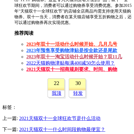
球狂欢节期间，消费者可以通过购物券享受消费优惠。参加2015
年“天猫双十一全球狂欢节”的店铺全店商品均需支持使用天猫购
物券。双十一当天，消费者在某天猫店铺享受五折购物之后，还
可以通过购物券再次实现优惠。
推荐阅读
2023年双十一活动什么时候开始、几月几号
2023年预售享受购物津贴是按全款还是尾款
2023年双十一淘宝活动什么时候开始？双11几
2022天猫购物津贴每满400减50怎么使用？
2021天猫双十一招商规则要求、时间、购物
22
30
我顶
转发
标签
：
上一篇:
2021天猫双十一全球狂欢节是什么活动
下一篇:
2021天猫双十一什么时间段购物最便宜？