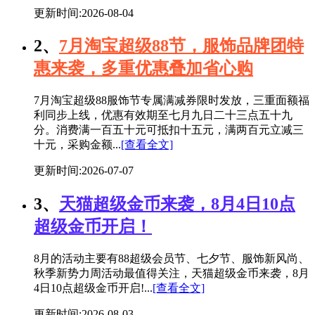
更新时间:2026-08-04
2、
7月淘宝超级88节，服饰品牌团特
惠来袭，多重优惠叠加省心购
7月淘宝超级88服饰节专属满减券限时发放，三重面额福
利同步上线，优惠有效期至七月九日二十三点五十九
分。消费满一百五十元可抵扣十五元，满两百元立减三
十元，采购金额...
[查看全文]
更新时间:2026-07-07
3、
天猫超级金币来袭，8月4日10点
超级金币开启！
8月的活动主要有88超级会员节、七夕节、服饰新风尚、
秋季新势力周活动最值得关注，天猫超级金币来袭，8月
4日10点超级金币开启!...
[查看全文]
更新时间:2026-08-03