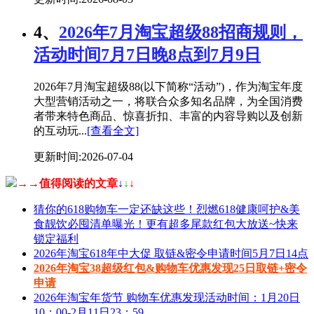
4、
2026年7月淘宝超级88招商规则，
活动时间7月7日晚8点到7月9日
2026年7月淘宝超级88(以下简称“活动”)，作为淘宝年度
大型营销活动之一，将联合众多知名品牌，为全国消费
者带来特色商品、惊喜折扣、丰富的内容导购以及创新
的互动玩...
[查看全文]
更新时间:2026-07-04
→→值得阅读的文章
↓
↓
↓
猜你的618购物车一定还缺这些！烈燃618健康呵护&美
食靓饮必囤清单曝光！更有超多尾款红包大放送~快来
锁定福利
2026年淘宝618年中大促 取链&密令申请时间5月7日14点
2026年淘宝38超级红包&购物车优惠发现25日取链+密令
申请
2026年淘宝年货节 购物车优惠发现活动时间：1月20日
10：00-2月11日23：59