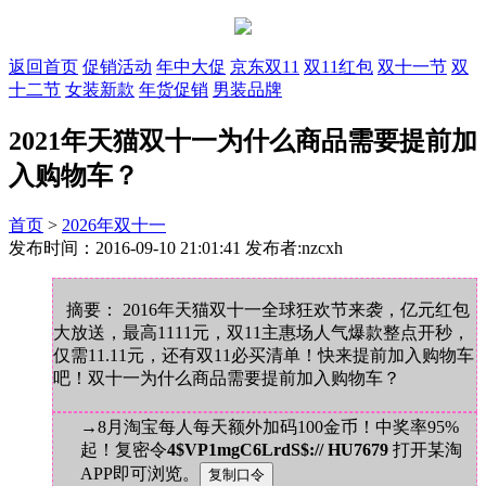
返回首页
促销活动
年中大促
京东双11
双11红包
双十一节
双
十二节
女装新款
年货促销
男装品牌
2021年天猫双十一为什么商品需要提前加
入购物车？
首页
>
2026年双十一
发布时间：2016-09-10 21:01:41 发布者:nzcxh
摘要： 2016年天猫双十一全球狂欢节来袭，亿元红包
大放送，最高1111元，双11主惠场人气爆款整点开秒，
仅需11.11元，还有双11必买清单！快来提前加入购物车
吧！双十一为什么商品需要提前加入购物车？
→8月淘宝每人每天额外加码100金币！中奖率95%
起！复密令
4$VP1mgC6LrdS$:// HU7679
打开某淘
APP即可浏览。