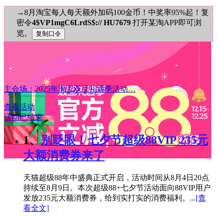
→8月淘宝每人每天额外加码100金币！中奖率95%起！复
密令
4$VP1mgC6LrdS$:// HU7679
打开某淘APP即可浏
览。
主会场：2025年淘宝双旦礼遇季活动…
查看活动
活动已结束
1、
别眨眼！七夕节超级88VIP 235元
大额消费券来了
天猫超级88年中盛典正式开启，活动时间从8月4日20点
持续至8月9日。本次超级88+七夕节活动面向88VIP用户
发放235元大额消费券，给到实打实的消费福利。...
[查
看全文]