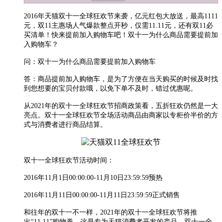
2016年天猫双十一全球狂欢节来袭，亿元红包大放送，最高1111
元，双11主惠场人气爆款整点开秒，仅需11.11元，还有双11必
买清单！快来提前加入购物车吧！双十一为什么商品需要提前加
入购物车？
问：双十一为什么商品需要提前加入购物车
答：商品提前加入购物车，是为了方便在当天购买的时候及时找
到您想要的宝贝付款哦，以免下单不及时，错过优惠呢。
从2021年的双十一全球狂欢节招商政策看，五折狂欢仍然是一大
亮点。双十一全球狂欢节全场活动商品由商家以专柜价半价的方
式与消费者进行商品结算。
双十一全球狂欢节活动时间：
2016年11月1日00:00:00-11月10日23:59:59预热
2016年11月11日00:00:00-11月11日23:59:59正式销售
和往年的双十一不一样，2021年的双十一全球狂欢节将推
出“11.11”购物券。这是专为天猫消费者开发的产品，双十一全