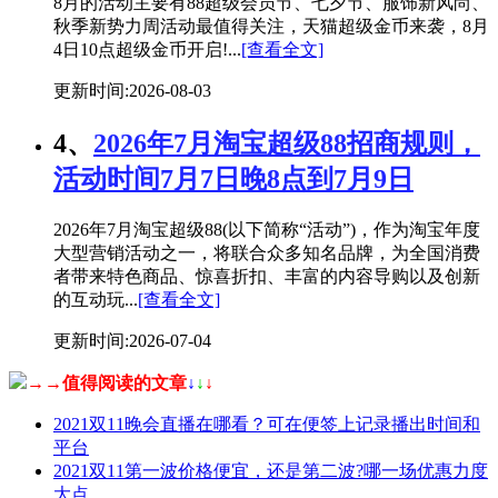
8月的活动主要有88超级会员节、七夕节、服饰新风尚、
秋季新势力周活动最值得关注，天猫超级金币来袭，8月
4日10点超级金币开启!...
[查看全文]
更新时间:2026-08-03
4、
2026年7月淘宝超级88招商规则，
活动时间7月7日晚8点到7月9日
2026年7月淘宝超级88(以下简称“活动”)，作为淘宝年度
大型营销活动之一，将联合众多知名品牌，为全国消费
者带来特色商品、惊喜折扣、丰富的内容导购以及创新
的互动玩...
[查看全文]
更新时间:2026-07-04
→→值得阅读的文章
↓
↓
↓
2021双11晚会直播在哪看？可在便签上记录播出时间和
平台
2021双11第一波价格便宜，还是第二波?哪一场优惠力度
大点