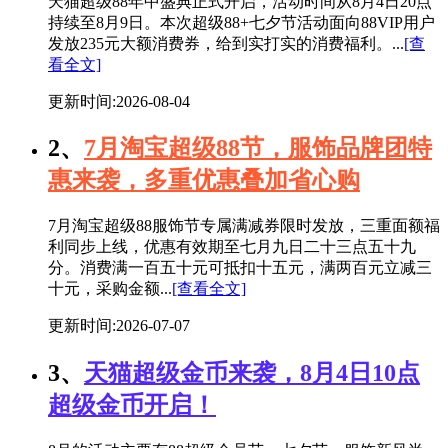
天猫超级88年中盛典正式开启，活动时间从8月4日20点
持续至8月9日。本次超级88+七夕节活动面向88VIP用户
发放235元大额消费券，给到实打实的消费福利。...
[查
看全文]
更新时间:2026-08-04
2、
7月淘宝超级88节，服饰品牌团特
惠来袭，多重优惠叠加省心购
7月淘宝超级88服饰节专属满减券限时发放，三重面额福
利同步上线，优惠有效期至七月九日二十三点五十九
分。消费满一百五十元可抵扣十五元，满两百元立减三
十元，采购金额...
[查看全文]
更新时间:2026-07-07
3、
天猫超级金币来袭，8月4日10点
超级金币开启！