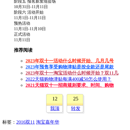
阶段五 报名新发现会场
10月31日-11月11日
阶段六 活动开始
11月1日-11月11日
预热活动
11月1日-11月10日
正式活动
11月11日
推荐阅读
2023年双十一活动什么时候开始、几月几号
2023年预售享受购物津贴是按全款还是尾款
2023年双十一淘宝活动什么时候开始？双11几
2022天猫购物津贴每满400减50怎么使用？
2021天猫双十一招商规则要求、时间、购物
12
25
我顶
转发
标签
：
2016双11
淘宝嘉年华