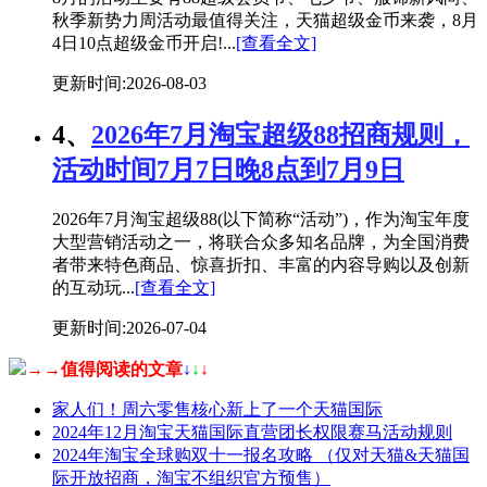
秋季新势力周活动最值得关注，天猫超级金币来袭，8月
4日10点超级金币开启!...
[查看全文]
更新时间:2026-08-03
4、
2026年7月淘宝超级88招商规则，
活动时间7月7日晚8点到7月9日
2026年7月淘宝超级88(以下简称“活动”)，作为淘宝年度
大型营销活动之一，将联合众多知名品牌，为全国消费
者带来特色商品、惊喜折扣、丰富的内容导购以及创新
的互动玩...
[查看全文]
更新时间:2026-07-04
→→值得阅读的文章
↓
↓
↓
家人们！周六零售核心新上了一个天猫国际
2024年12月淘宝天猫国际直营团长权限赛马活动规则
2024年淘宝全球购双十一报名攻略 （仅对天猫&天猫国
际开放招商，淘宝不组织官方预售）