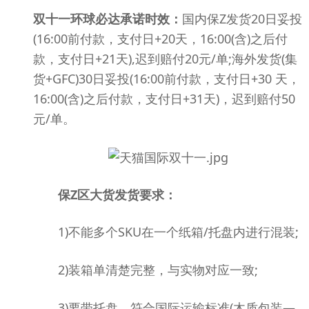
双十一环球必达承诺时效：
国内保Z发货20日妥投
(16:00前付款，支付日+20天，16:00(含)之后付
款，支付日+21天),迟到赔付20元/单;海外发货(集
货+GFC)30日妥投(16:00前付款，支付日+30 天，
16:00(含)之后付款，支付日+31天)，迟到赔付50
元/单。
保Z区大货发货要求：
1)不能多个SKU在一个纸箱/托盘内进行混装;
2)装箱单清楚完整，与实物对应一致;
3)要带托盘，符合国际运输标准(木质包装—