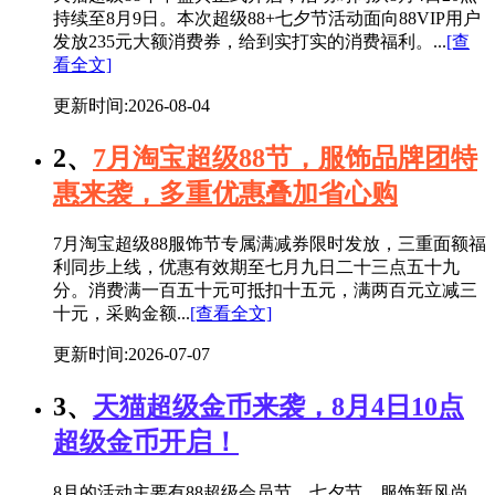
持续至8月9日。本次超级88+七夕节活动面向88VIP用户
发放235元大额消费券，给到实打实的消费福利。...
[查
看全文]
更新时间:2026-08-04
2、
7月淘宝超级88节，服饰品牌团特
惠来袭，多重优惠叠加省心购
7月淘宝超级88服饰节专属满减券限时发放，三重面额福
利同步上线，优惠有效期至七月九日二十三点五十九
分。消费满一百五十元可抵扣十五元，满两百元立减三
十元，采购金额...
[查看全文]
更新时间:2026-07-07
3、
天猫超级金币来袭，8月4日10点
超级金币开启！
8月的活动主要有88超级会员节、七夕节、服饰新风尚、