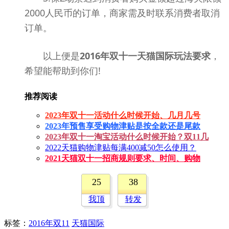
2000人民币的订单，商家需及时联系消费者取消
订单。
以上便是
2016年双十一天猫国际玩法要求
，
希望能帮助到你们!
推荐阅读
2023年双十一活动什么时候开始、几月几号
2023年预售享受购物津贴是按全款还是尾款
2023年双十一淘宝活动什么时候开始？双11几
2022天猫购物津贴每满400减50怎么使用？
2021天猫双十一招商规则要求、时间、购物
25
38
我顶
转发
标签
：
2016年双11
天猫国际