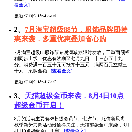
看全文]
更新时间:2026-08-04
2、
7月淘宝超级88节，服饰品牌团特
惠来袭，多重优惠叠加省心购
7月淘宝超级88服饰节专属满减券限时发放，三重面额福
利同步上线，优惠有效期至七月九日二十三点五十九
分。消费满一百五十元可抵扣十五元，满两百元立减三
十元，采购金额...
[查看全文]
更新时间:2026-07-07
3、
天猫超级金币来袭，8月4日10点
超级金币开启！
8月的活动主要有88超级会员节、七夕节、服饰新风尚、
秋季新势力周活动最值得关注，天猫超级金币来袭，8月
4日10点超级金币开启!...
[查看全文]