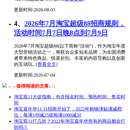
更新时间:2026-08-03
4、
2026年7月淘宝超级88招商规则，
活动时间7月7日晚8点到7月9日
2026年7月淘宝超级88(以下简称“活动”)，作为淘宝年度
大型营销活动之一，将联合众多知名品牌，为全国消费
者带来特色商品、惊喜折扣、丰富的内容导购以及创新
的互动玩...
[查看全文]
更新时间:2026-07-04
→→值得阅读的文章
↓
↓
↓
淘宝双11大促指南，包含报名时间、预热时间、售卖时
间
淘宝嘉年华11.11招商开始了，2022年购物津贴满减档
位：每满199减25或每满1000减50
淘宝双11打几折？2022年淘宝嘉年华所有的商品都会打
折吗？