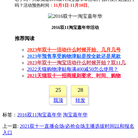
吗？活动预热时间：
11月1日-11月10日
。
2016双11淘宝嘉年华活动
推荐阅读
2023年双十一活动什么时候开始、几月几号
2023年预售享受购物津贴是按全款还是尾款
2023年双十一淘宝活动什么时候开始？双11几
2022天猫购物津贴每满400减50怎么使用？
2021天猫双十一招商规则要求、时间、购物
25
28
我顶
转发
标签
：
2016双11淘宝嘉年华
淘宝嘉年华
上一篇:
2021双十一直播会场/必抢会场主播选拔时间以和报名
入口