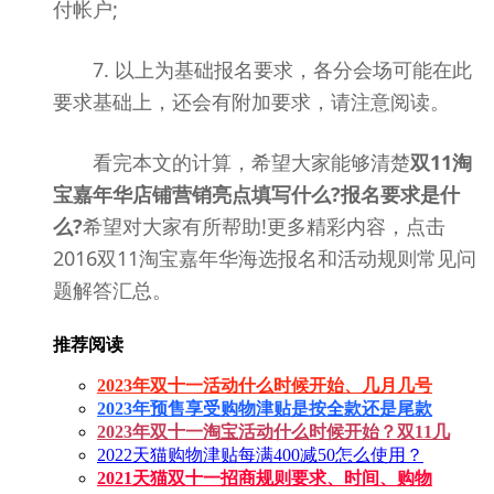
付帐户;
7. 以上为基础报名要求，各分会场可能在此
要求基础上，还会有附加要求，请注意阅读。
看完本文的计算，希望大家能够清楚
双11淘
宝嘉年华店铺营销亮点填写什么?报名要求是什
么?
希望对大家有所帮助!更多精彩内容，点击
2016双11淘宝嘉年华海选报名和活动规则常见问
题解答汇总。
推荐阅读
2023年双十一活动什么时候开始、几月几号
2023年预售享受购物津贴是按全款还是尾款
2023年双十一淘宝活动什么时候开始？双11几
2022天猫购物津贴每满400减50怎么使用？
2021天猫双十一招商规则要求、时间、购物