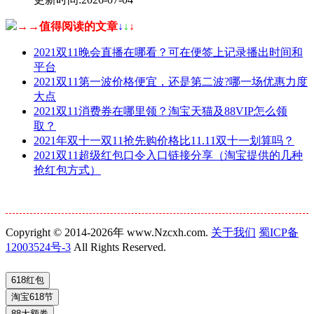
→→值得阅读的文章
↓
↓
↓
2021双11晚会直播在哪看？可在便签上记录播出时间和
平台
2021双11第一波价格便宜，还是第二波?哪一场优惠力度
大点
2021双11消费券在哪里领？淘宝天猫及88VIP怎么领
取？
2021年双十一双11抢先购价格比11.11双十一划算吗？
2021双11超级红包口令入口链接分享（淘宝提供的几种
抢红包方式）
Copyright © 2014-2026年 www.Nzcxh.com.
关于我们
蜀ICP备
12003524号-3
All Rights Reserved.