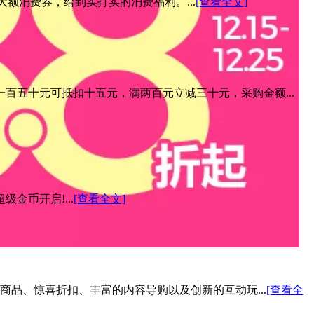
元大额消费券，给到实打实的消费福利。...
[查看全文]
百五十元可抵扣十五元，满两百元立减三十元，采购金额...
金币开启!...
[查看全文]
色商品、惊喜折扣、丰富的内容导购以及创新的互动玩...
[查看全