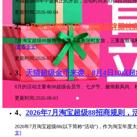
天猫超级88年中盛典正式开启，活动时间从8月4日20点持续
更新时间:2026-08-04
2、
7月淘宝超级88节，服饰品牌团
7月淘宝超级88服饰节专属满减券限时发放，三重面额福
[查看全文]
更新时间:2026-07-07
3、
天猫超级金币来袭，8月4日10点
8月的活动主要有88超级会员节、七夕节、服饰新风尚、秋
更新时间:2026-08-03
4、
2026年7月淘宝超级88招商规则，
2026年7月淘宝超级88(以下简称“活动”)，作为淘
文]