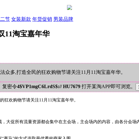
二节
女装新款
年货促销
男装品牌
双11淘宝嘉年华
玩法众多,打造全民的狂欢购物节请关注11月11淘宝嘉年华。
！复密令
4$VP1mgC6LrdS$:// HU7679
打开某淘APP即可浏览。
民的狂欢购物节请关注11月11淘宝嘉年华。
，大促所有流量资源都会集中在主会场，主会场内的内容，由各分会场内
赛马”的方式选取最优秀的商家入围。