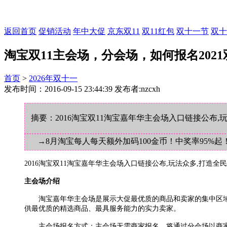
返回首页
促销活动
年中大促
京东双11
双11红包
双十一节
双十
淘宝双11主会场，分会场，如何报名2021
首页
>
2026年双十一
发布时间：2016-09-15 23:44:39 发布者:nzcxh
摘要：2016淘宝双11淘宝嘉年华主会场入口链接公布,
→8月淘宝每人每天额外加码100金币！中奖率95%起
2016淘宝双11淘宝嘉年华主会场入口链接公布,玩法众多,打造全
主会场介绍
淘宝嘉年华主会场是展示大促最优质的商品和卖家的集中区域
供最优质的精选商品、最具服务能力的实力卖家。
主会场报名方式：主会场无需商家报名，将通过分会场以商家“