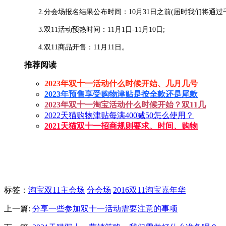
2.分会场报名结果公布时间：10月31日之前(届时我们将通过千
3.双11活动预热时间：11月1日-11月10日;
4.双11商品开售：11月11日。
推荐阅读
2023年双十一活动什么时候开始、几月几号
2023年预售享受购物津贴是按全款还是尾款
2023年双十一淘宝活动什么时候开始？双11几
2022天猫购物津贴每满400减50怎么使用？
2021天猫双十一招商规则要求、时间、购物
标签
：
淘宝双11主会场
分会场
2016双11淘宝嘉年华
上一篇:
分享一些参加双十一活动需要注意的事项