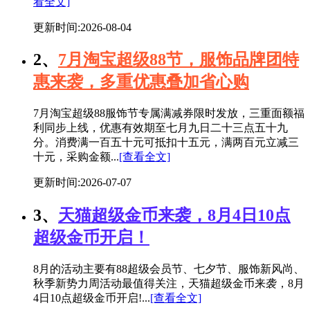
看全文]
更新时间:2026-08-04
2、
7月淘宝超级88节，服饰品牌团特
惠来袭，多重优惠叠加省心购
7月淘宝超级88服饰节专属满减券限时发放，三重面额福
利同步上线，优惠有效期至七月九日二十三点五十九
分。消费满一百五十元可抵扣十五元，满两百元立减三
十元，采购金额...
[查看全文]
更新时间:2026-07-07
3、
天猫超级金币来袭，8月4日10点
超级金币开启！
8月的活动主要有88超级会员节、七夕节、服饰新风尚、
秋季新势力周活动最值得关注，天猫超级金币来袭，8月
4日10点超级金币开启!...
[查看全文]