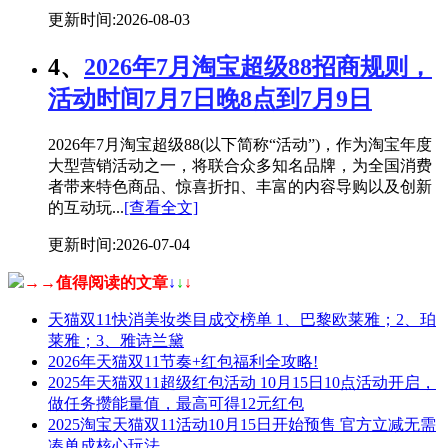
更新时间:2026-08-03
4、
2026年7月淘宝超级88招商规则，
活动时间7月7日晚8点到7月9日
2026年7月淘宝超级88(以下简称“活动”)，作为淘宝年度
大型营销活动之一，将联合众多知名品牌，为全国消费
者带来特色商品、惊喜折扣、丰富的内容导购以及创新
的互动玩...
[查看全文]
更新时间:2026-07-04
→→值得阅读的文章
↓
↓
↓
天猫双11快消美妆类目成交榜单 1、巴黎欧莱雅；2、珀
莱雅；3、雅诗兰黛
2026年天猫双11节奏+红包福利全攻略!
2025年天猫双11超级红包活动 10月15日10点活动开启，
做任务攒能量值，最高可得12元红包
2025淘宝天猫双11活动10月15日开始预售 官方立减无需
凑单成核心玩法