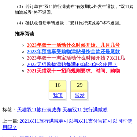
（3）若订单在“双11旅行满减券”有效期以外发生退款，“双11购
物满减券”将不退回。
（4）确认收货后申请退款，“双11旅行满减券”将不退回。
推荐阅读
2023年双十一活动什么时候开始、几月几号
2023年预售享受购物津贴是按全款还是尾款
2023年双十一淘宝活动什么时候开始？双11几
2022天猫购物津贴每满400减50怎么使用？
2021天猫双十一招商规则要求、时间、购物
16
29
我顶
转发
标签
：
天猫双11旅行满减券
天猫双11
旅行满减券
上一篇:
2021双11旅行满减券可以与双11支付宝红可以同时使
用吗？