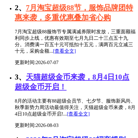
2、
7月淘宝超级88节，服饰品牌团特
惠来袭，多重优惠叠加省心购
7月淘宝超级88服饰节专属满减券限时发放，三重面额福
利同步上线，优惠有效期至七月九日二十三点五十九
分。消费满一百五十元可抵扣十五元，满两百元立减三
十元，采购金额...
[查看全文]
更新时间:2026-07-07
3、
天猫超级金币来袭，8月4日10点
超级金币开启！
8月的活动主要有88超级会员节、七夕节、服饰新风尚、
秋季新势力周活动最值得关注，天猫超级金币来袭，8月
4日10点超级金币开启!...
[查看全文]
更新时间:2026-08-03