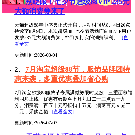
1、
别眨眼！七夕节超级88VIP 235元
大额消费券来了
天猫超级88年中盛典正式开启，活动时间从8月4日20点
持续至8月9日。本次超级88+七夕节活动面向88VIP用户
发放235元大额消费券，给到实打实的消费福利。...
[查
看全文]
更新时间:2026-08-04
2、
7月淘宝超级88节，服饰品牌团特
惠来袭，多重优惠叠加省心购
7月淘宝超级88服饰节专属满减券限时发放，三重面额福
利同步上线，优惠有效期至七月九日二十三点五十九
分。消费满一百五十元可抵扣十五元，满两百元立减三
十元，采购金额...
[查看全文]
更新时间:2026-07-07