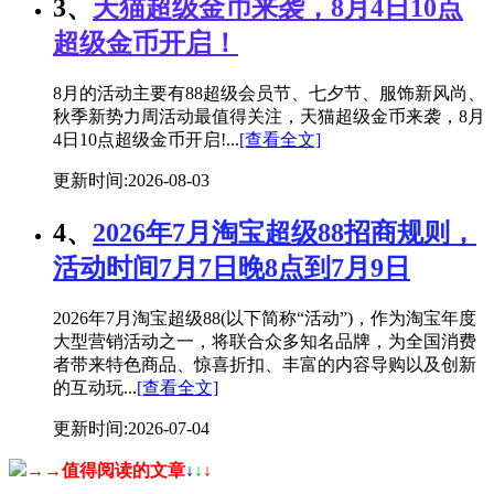
3、
天猫超级金币来袭，8月4日10点
超级金币开启！
8月的活动主要有88超级会员节、七夕节、服饰新风尚、
秋季新势力周活动最值得关注，天猫超级金币来袭，8月
4日10点超级金币开启!...
[查看全文]
更新时间:2026-08-03
4、
2026年7月淘宝超级88招商规则，
活动时间7月7日晚8点到7月9日
2026年7月淘宝超级88(以下简称“活动”)，作为淘宝年度
大型营销活动之一，将联合众多知名品牌，为全国消费
者带来特色商品、惊喜折扣、丰富的内容导购以及创新
的互动玩...
[查看全文]
更新时间:2026-07-04
→→值得阅读的文章
↓
↓
↓