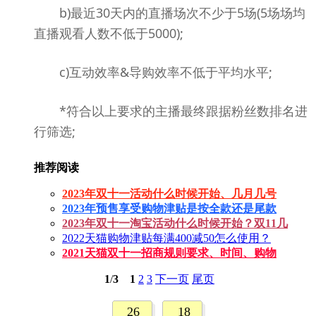
b)最近30天内的直播场次不少于5场(5场场均
直播观看人数不低于5000);
c)互动效率&导购效率不低于平均水平;
*符合以上要求的主播最终跟据粉丝数排名进
行筛选;
推荐阅读
2023年双十一活动什么时候开始、几月几号
2023年预售享受购物津贴是按全款还是尾款
2023年双十一淘宝活动什么时候开始？双11几
2022天猫购物津贴每满400减50怎么使用？
2021天猫双十一招商规则要求、时间、购物
1
/
3
1
2
3
下一页
尾页
26
18